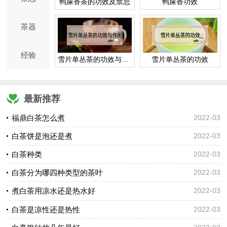
鸭屎香茶的功效及禁忌
鸭屎香功效
茶器
经验
雪片单丛茶的功效与作用
雪片单丛茶的功效
最新推荐
福鼎白茶怎么煮
2022-03
白茶饼是泡还是煮
2022-03
白茶种类
2022-03
白茶分为哪四种类型的茶叶
2022-03
煮白茶用凉水还是热水好
2022-03
白茶是凉性还是热性
2022-03