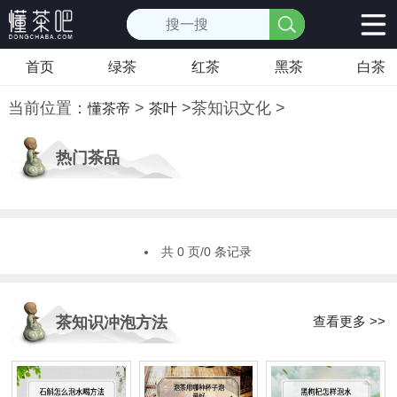
首页
绿茶
红茶
黑茶
白茶
当前位置：
>
>
茶知识文化
>
懂茶帝
茶叶
热门茶品
共 0 页/0 条记录
查看更多 >>
茶知识冲泡方法