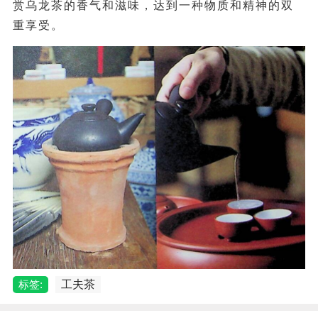
赏乌龙茶的香气和滋味，达到一种物质和精神的双
重享受。
标签:
工夫茶