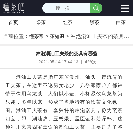
首页
绿茶
红茶
黑茶
白茶
当前位置：
>
> 冲泡潮汕工夫茶的茶具有哪些
懂茶帝
茶知识
冲泡潮汕工夫茶的茶具有哪些
2021-05-14 17:44:13
|
499次
潮汕工夫茶是指广东省潮州、汕头一带流传的
工夫茶，在这里不论男女老少，几乎家家户户都钟
情于饮用乌龙茶，人们以小壶、小杯啜饮乌龙茶为
乐趣，多年以来，形成了当地特有的饮茶文化氛
围。潮汕工夫茶有一套独特的冲泡器具，称为烹茶
四宝，即：潮汕炉、玉书煨、孟臣壶和若琛杯。这
种利用烹茶四宝烹饮的潮汕工夫茶，主要是为了鉴