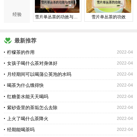
经验
雪片单丛茶的功效与作用
雪片单丛茶的功效
最新推荐
柠檬茶的作用
2022-04
女孩子喝什么茶对身体好
2022-04
月经期间可以喝蒲公英泡的水吗
2022-04
喝茶为什么饿得快
2022-04
红糖姜水能天天喝吗
2022-04
紫砂壶里的茶垢怎么去除
2022-04
上火了喝什么茶降火
2022-04
经期能喝茶吗
2022-04