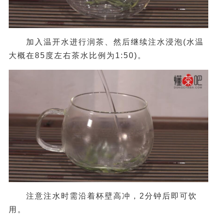
加入温开水进行润茶、然后继续注水浸泡(水温
大概在85度左右茶水比例为1:50)。
注意注水时需沿着杯壁高冲，2分钟后即可饮
用。