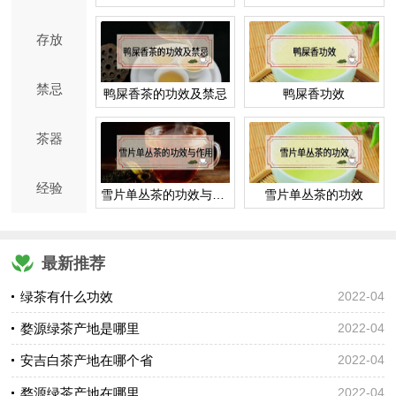
存放
禁忌
鸭屎香茶的功效及禁忌
鸭屎香功效
茶器
经验
雪片单丛茶的功效与作用
雪片单丛茶的功效
最新推荐
绿茶有什么功效
2022-04
婺源绿茶产地是哪里
2022-04
安吉白茶产地在哪个省
2022-04
婺源绿茶产地在哪里
2022-04