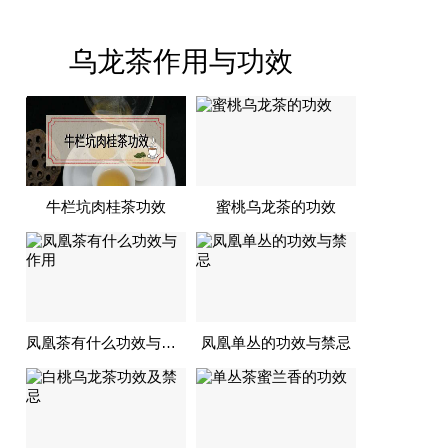
乌龙茶作用与功效
牛栏坑肉桂茶功效
蜜桃乌龙茶的功效
凤凰茶有什么功效与作用
凤凰单丛的功效与禁忌