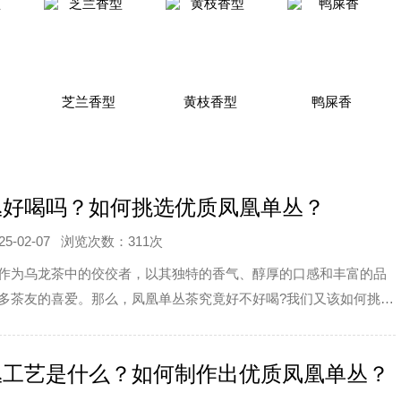
芝兰香型
黄枝香型
鸭屎香
丛好喝吗？如何挑选优质凤凰单丛？
-02-07
浏览次数：311次
作为乌龙茶中的佼佼者，以其独特的香气、醇厚的口感和丰富的品
多茶友的喜爱。那么，凤凰单丛茶究竟好不好喝?我们又该如何挑选
丛呢?本文将为
丛工艺是什么？如何制作出优质凤凰单丛？