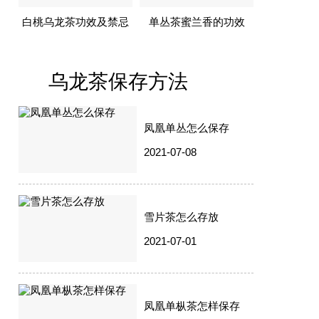
白桃乌龙茶功效及禁忌
单丛茶蜜兰香的功效
乌龙茶保存方法
凤凰单丛怎么保存
2021-07-08
雪片茶怎么存放
2021-07-01
凤凰单枞茶怎样保存