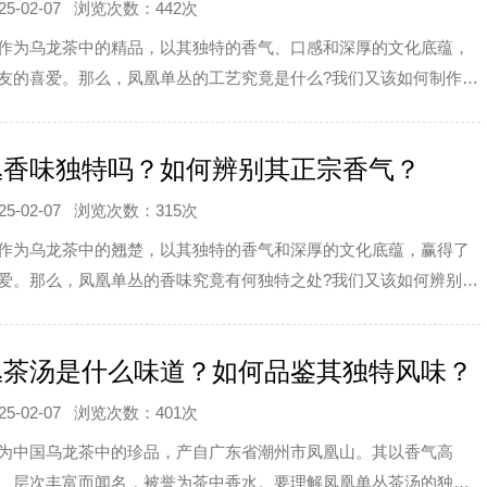
-02-07
浏览次数：442次
作为乌龙茶中的精品，以其独特的香气、口感和深厚的文化底蕴，
友的喜爱。那么，凤凰单丛的工艺究竟是什么?我们又该如何制作出
丛呢?本文将为
丛香味独特吗？如何辨别其正宗香气？
-02-07
浏览次数：315次
作为乌龙茶中的翘楚，以其独特的香气和深厚的文化底蕴，赢得了
爱。那么，凤凰单丛的香味究竟有何独特之处?我们又该如何辨别其
本文将为您揭开
丛茶汤是什么味道？如何品鉴其独特风味？
-02-07
浏览次数：401次
为中国乌龙茶中的珍品，产自广东省潮州市凤凰山。其以香气高
、层次丰富而闻名，被誉为茶中香水。要理解凤凰单丛茶汤的独特