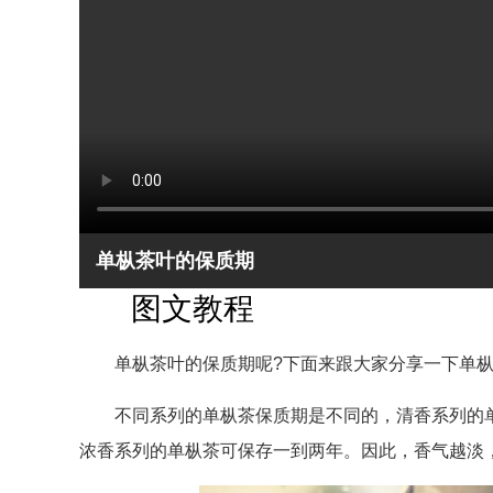
单枞茶叶的保质期
图文教程
单枞茶叶的保质期呢?下面来跟大家分享一下单枞
不同系列的单枞茶保质期是不同的，清香系列的单
浓香系列的单枞茶可保存一到两年。因此，香气越淡