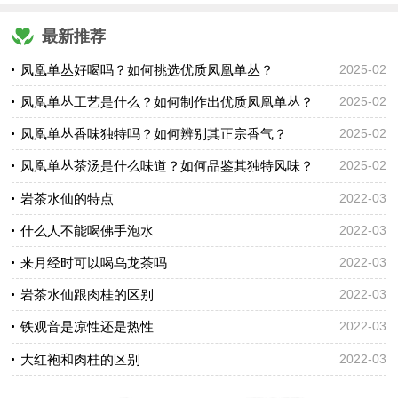
最新推荐
凤凰单丛好喝吗？如何挑选优质凤凰单丛？
2025-02
凤凰单丛工艺是什么？如何制作出优质凤凰单丛？
2025-02
凤凰单丛香味独特吗？如何辨别其正宗香气？
2025-02
凤凰单丛茶汤是什么味道？如何品鉴其独特风味？
2025-02
岩茶水仙的特点
2022-03
什么人不能喝佛手泡水
2022-03
来月经时可以喝乌龙茶吗
2022-03
岩茶水仙跟肉桂的区别
2022-03
铁观音是凉性还是热性
2022-03
大红袍和肉桂的区别
2022-03