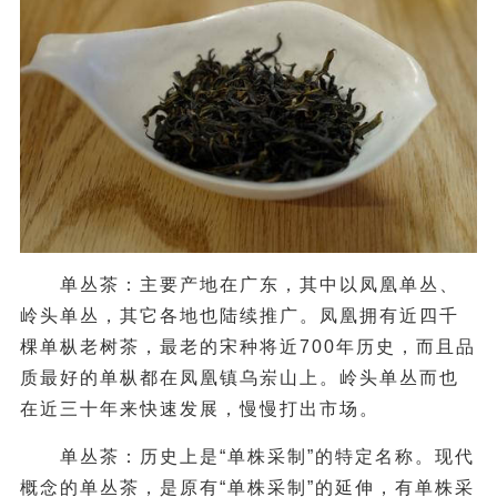
单丛茶
：主要产地在广东，其中以凤凰单丛、
岭头单丛，其它各地也陆续推广。凤凰拥有近四千
棵单枞老树茶，最老的宋种将近700年历史，而且品
质最好的单枞都在凤凰镇乌岽山上。岭头单丛而也
在近三十年来快速发展，慢慢打出市场。
单丛茶
：历史上是“单株采制”的特定名称。现代
概念的单丛茶，是原有“单株采制”的延伸，有单株采