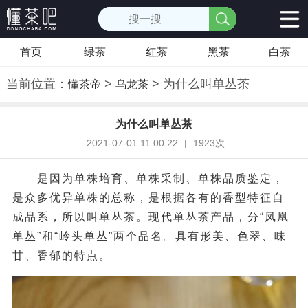
首页
绿茶
红茶
黑茶
白茶
当前位置：
>
> 为什么叫单丛茶
懂茶帝
乌龙茶
为什么叫单丛茶
2021-07-01 11:00:22
|
1923次
是因为单株培育、单株采制、单株品质鉴定，
是众多优异单株的总称，是根据各有的香型特征自
成品系，所以叫单丛茶。现代单丛茶产品，分“凤凰
单丛”和“岭头单丛”两个品名。具有形美、色翠、味
甘、香郁的特点。