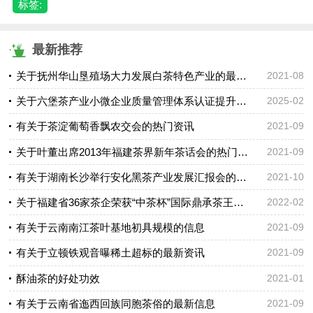
标签:
最新推荐
关于抚州华山垦殖场大力发展白茶特色产业的最新消息
2021-08
关于六堡茶产业小微企业质量管理体系认证提升行动国家区域试点启动的信息
2025-02
有关于茶淀葡萄香飘农交会的热门资讯
2021-09
关于叶董出席2013年福建茶界新年茶话会的热门资讯
2021-09
有关于湖南长沙举行安化黑茶产业发展汇报会的消息
2021-10
关于福建省36家茶企荣获“中茶杯”国际鼎承茶王赛奖项！的资讯
2022-02
有关于云南南江茶叶基地初具规模的信息
2021-09
有关于立顿铁观音曝稀土超标的最新资讯
2021-09
酥油茶的好处功效
2021-01
有关于云南省迤西回族同胞茶俗的最新信息
2021-09