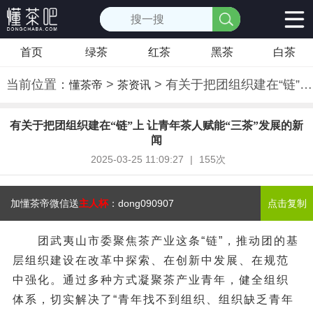
首页
绿茶
红茶
黑茶
白茶
当前位置：
>
> 有关于把团组织建在“链”上 让青年茶人赋能“三茶”发展的新闻
懂茶帝
茶资讯
有关于把团组织建在“链”上 让青年茶人赋能“三茶”发展的新
闻
2025-03-25 11:09:27
|
155次
加懂茶帝微信送
主人杯
：
dong090907
点击复制
团武夷山市委聚焦茶产业这条“链”，推动团的基
层组织建设在改革中探索、在创新中发展、在规范
中强化。通过多种方式凝聚茶产业青年，健全组织
体系，切实解决了“青年找不到组织、组织缺乏青年