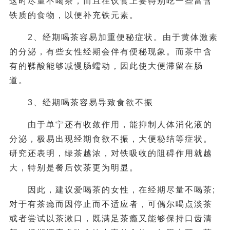
这时尽量不喝茶，而且在饮食上要特别吃一些富含
铁质的食物，以便补充铁元素。
2、经期喝茶容易加重便秘症状。由于黄体激素
的分泌，有些女性经期会伴有便秘现象。而茶中含
有的鞣酸能够减慢肠蠕动，因此使大便滞留在肠
道。
3、经期喝茶容易导致食欲不振
由于单宁还有收敛作用，能抑制人体消化液的
分泌，极易出现经期食欲不振，大便秘结等症状。
研究还表明，绿茶越浓，对铁吸收的阻碍作用就越
大，特别是餐后饮茶更为明显。
因此，建议爱喝茶的女性，在经期尽量不喝茶;
对于有茶瘾而因停止而不适应者，可偶尔喝点淡茶
或者尝试以茶漱口，既满足茶瘾又能够保持口齿清