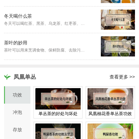
冬天喝什么茶
冬天可以喝红茶、黑茶、乌龙茶、红枣茶、蜂蜜菊花茶。红茶可以帮助消化，黑茶可以消化脂肪、油腻的肉类，乌龙茶可以缓解干燥、润肤、润喉，还可以生津，红枣茶是女性食用的佳品，蜂蜜菊花茶不仅可以解决上火的问题，也是在冬季可以饮用的不错的减肥茶。
茶叶的妙用
茶叶可以用来烹调食物、保鲜防腐、去除污垢、保护色泽、清火明目、消炎杀菌、冲洗头发、驱赶蚊虫、作为花肥、去除潮气、去除异味等。
凤凰单丛
查看更多 >>
功效
冲泡
单丛茶的好处与坏处
凤凰柚花香单丛茶功效
存放