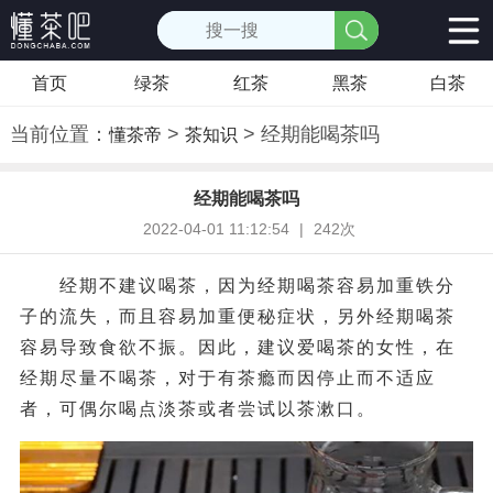
首页
绿茶
红茶
黑茶
白茶
当前位置：
>
> 经期能喝茶吗
懂茶帝
茶知识
经期能喝茶吗
2022-04-01 11:12:54
|
242次
经期不建议喝茶，因为经期喝茶容易加重铁分
子的流失，而且容易加重便秘症状，另外经期喝茶
容易导致食欲不振。因此，建议爱喝茶的女性，在
经期尽量不喝茶，对于有茶瘾而因停止而不适应
者，可偶尔喝点淡茶或者尝试以茶漱口。