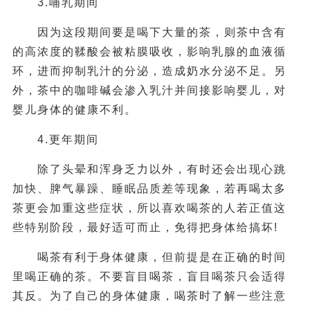
3.哺乳期间
因为这段期间要是喝下大量的茶，则茶中含有
的高浓度的鞣酸会被粘膜吸收，影响乳腺的血液循
环，进而抑制乳汁的分泌，造成奶水分泌不足。另
外，茶中的咖啡碱会渗入乳汁并间接影响婴儿，对
婴儿身体的健康不利。
4.更年期间
除了头晕和浑身乏力以外，有时还会出现心跳
加快、脾气暴躁、睡眠品质差等现象，若再喝太多
茶更会加重这些症状，所以喜欢喝茶的人若正值这
些特别阶段，最好适可而止，免得把身体给搞坏!
喝茶有利于身体健康，但前提是在正确的时间
里喝正确的茶。不要盲目喝茶，盲目喝茶只会适得
其反。为了自己的身体健康，喝茶时了解一些注意