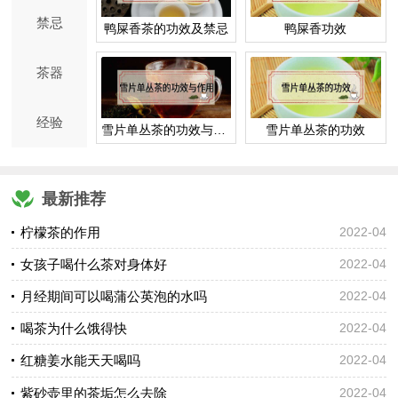
禁忌
鸭屎香茶的功效及禁忌
鸭屎香功效
茶器
经验
雪片单丛茶的功效与作用
雪片单丛茶的功效
最新推荐
柠檬茶的作用
2022-04
女孩子喝什么茶对身体好
2022-04
月经期间可以喝蒲公英泡的水吗
2022-04
喝茶为什么饿得快
2022-04
红糖姜水能天天喝吗
2022-04
紫砂壶里的茶垢怎么去除
2022-04