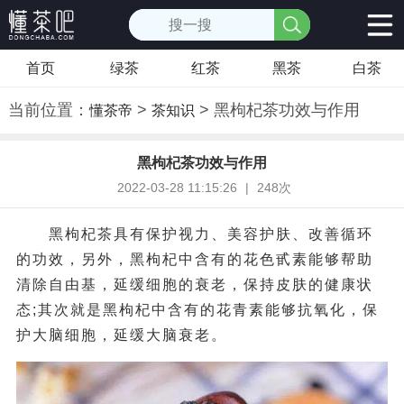
首页
绿茶
红茶
黑茶
白茶
当前位置：
>
> 黑枸杞茶功效与作用
懂茶帝
茶知识
黑枸杞茶功效与作用
2022-03-28 11:15:26
|
248次
黑枸杞茶具有保护视力、美容护肤、改善循环
的功效，另外，黑枸杞中含有的花色甙素能够帮助
清除自由基，延缓细胞的衰老，保持皮肤的健康状
态;其次就是黑枸杞中含有的花青素能够抗氧化，保
护大脑细胞，延缓大脑衰老。