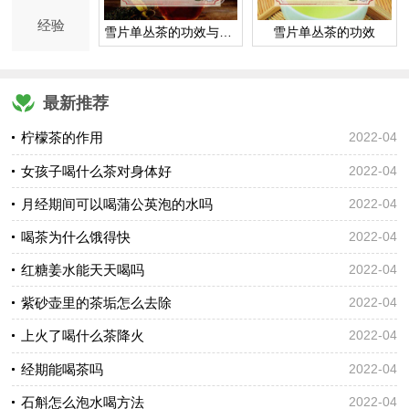
经验
雪片单丛茶的功效与作用
雪片单丛茶的功效
最新推荐
柠檬茶的作用
2022-04
女孩子喝什么茶对身体好
2022-04
月经期间可以喝蒲公英泡的水吗
2022-04
喝茶为什么饿得快
2022-04
红糖姜水能天天喝吗
2022-04
紫砂壶里的茶垢怎么去除
2022-04
上火了喝什么茶降火
2022-04
经期能喝茶吗
2022-04
石斛怎么泡水喝方法
2022-04