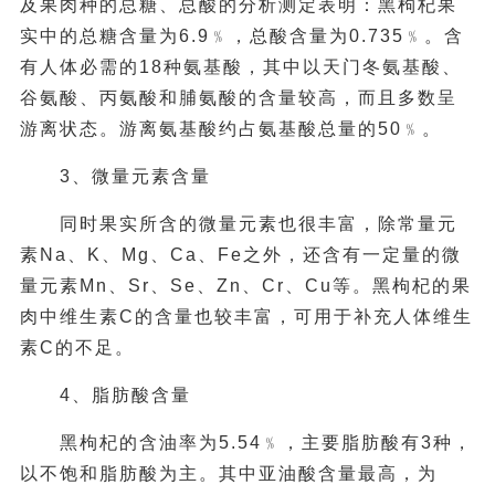
及果肉种的总糖、总酸的分析测定表明：黑枸杞果
实中的总糖含量为6.9﹪，总酸含量为0.735﹪。含
有人体必需的18种氨基酸，其中以天门冬氨基酸、
谷氨酸、丙氨酸和脯氨酸的含量较高，而且多数呈
游离状态。游离氨基酸约占氨基酸总量的50﹪。
3、微量元素含量
同时果实所含的微量元素也很丰富，除常量元
素Na、K、Mg、Ca、Fe之外，还含有一定量的微
量元素Mn、Sr、Se、Zn、Cr、Cu等。黑枸杞的果
肉中维生素C的含量也较丰富，可用于补充人体维生
素C的不足。
4、脂肪酸含量
黑枸杞的含油率为5.54﹪，主要脂肪酸有3种，
以不饱和脂肪酸为主。其中亚油酸含量最高，为