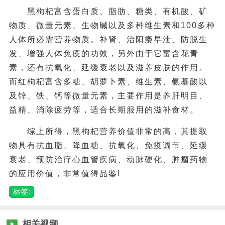
黑枸杞富含蛋白质、脂肪、糖类、有机酸、矿
物质、微量元素、生物碱以及多种维生素和100多种
人体所必需营养物质。补肾、治阳痿早泄、防脱生
发、增强人体免疫的功效，另外由于它富含花青
素，还有抗氧化、延缓衰老以及滋养皮肤的作用。
而红枸杞富含多糖、胡萝卜素、维生素、氨基酸以
及锌、铁、钙等微量元素，主要作用是养肝明目、
益精、消除疲劳等，适合长期服用的滋补食材。
综上所得，黑枸杞营养价值非常的高，其提取
物具有抗血脂、降血糖、抗氧化、免疫调节、延缓
衰老、预防治疗心血管疾病、动脉硬化、肿瘤药物
的应用价值，非常值得品鉴!
标签:
相关视频