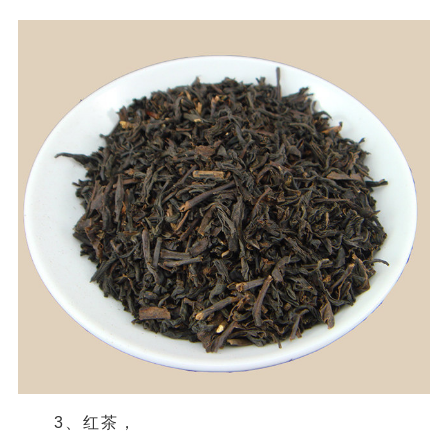
3、红茶，