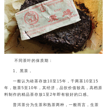
不同茶叶的保质期：
1、黑茶，
一般认为砖茶存放10至15年，千两茶10至15
年，散茶5至10年，其经济，品饮价值较高，高档原
料制作的精品茶存放1至2年即有较好的口感。
普洱茶分为生茶和熟茶两种，一般而言，生茶