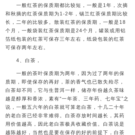
一般红茶的保质期都比较短，一般是1年，次摘
和秋摘的红茶保质期为1-2年，锡兰红茶保质期比较
长，二年的比较多。散装红茶的保质期，一般是18
个月，一般袋装红茶保质期是24个月，罐装或用铝
箔纸包装的红茶可保存三年左右，纸袋包装的红茶
可保存两年左右。
4、白茶，
一般的茶叶保质期为两年，因为过了两年的保
质期，即使保存的再好，茶的香气也已散失殆尽，
白茶却不同，它与生普洱一样，储存年份越久茶味
越是醇厚和香浓，素有“一年茶、三年药、七年宝”之
说，一般五六年的白茶就可算老白茶，十几二十年
的老白茶已经非常难得。白茶存放时间越长，其药
用价值越高，因此老白茶极具收藏价值。白茶说是
越陈越好，当然也是要在保存的好的前提下，白茶