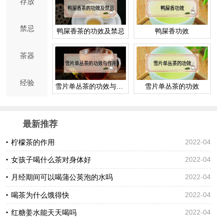
存放
禁忌
鸭屎香茶的功效及禁忌
鸭屎香功效
茶器
经验
雪片单丛茶的功效与作用
雪片单丛茶的功效
最新推荐
柠檬茶的作用
2022-04
女孩子喝什么茶对身体好
2022-04
月经期间可以喝蒲公英泡的水吗
2022-04
喝茶为什么饿得快
2022-04
红糖姜水能天天喝吗
2022-04