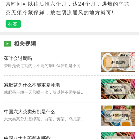
茶时间可以往后推六个月，达24个月，烘焙的乌龙
茶无须冷藏保鲜，放在阴凉通风的地方就可!
标签:
相关视频
茶叶会过期吗
茶叶是会过期的，不同的茶叶保质期是不同的。如绿茶保质期一般为1年。红茶属于全发酵茶类，保质期相对于绿茶较长，罐装红茶可保存三年左右，纸袋包装的红茶可保存两年左右。普洱茶反而陈化的比较好，保质期可达十到二十年左右。
减肥茶为什么不能重复冲泡
减肥茶一般一天只喝一次，所以并不需要反复冲泡，因为减肥茶拆包后，长时间暴露在空气中，会产生氧化，影响效果。喝减肥茶的同时，运动也不能落下，饮食结合运动，持之以恒，方能减轻重量。
中国六大茶类分别是什么
六大类茶分别是绿茶、白茶、黄茶、乌龙茶、红茶、黑茶。其中绿茶为不发酵茶，白茶为微发酵茶，黄茶为轻发酵茶，乌龙茶为半发酵茶，红茶为全发酵茶，黑茶为后发酵茶。
中国八大名茶都有哪些