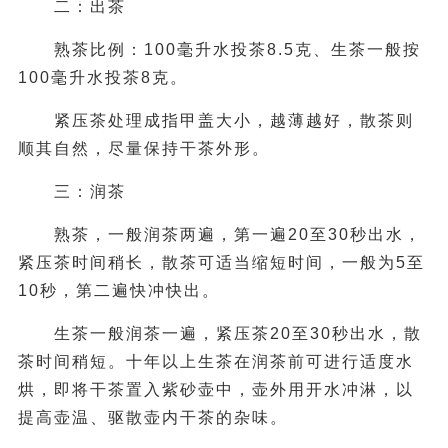
二：出茶
熟茶比例：100毫升水投茶8.5克、生茶一般按
100毫升水投茶8克。
紧压茶处理成指甲盖大小，越薄越好，散茶则
顺其自然，尽量保持干茶外形。
三：润茶
熟茶，一般润茶两遍，第一遍20至30秒出水，
紧压茶时间稍长，散茶可适当缩短时间，一般为5至
10秒，第二遍快冲快出。
生茶一般润茶一遍，紧压茶20至30秒出水，散
茶时间稍短。十年以上生茶在润茶前可进行适度水
烘，即将干茶置入紫砂壶中，壶外用开水冲淋，以
提高壶温、驱散壶内干茶的杂味。