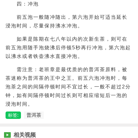
四：冲泡
前五泡一般随冲随出，第六泡开始可适当延长
浸泡时间，尽量保持沸水冲泡。
如果是陈期在七八年以内的次新生茶，则可在
前五泡用随手泡烧沸后停顿5秒再行冲泡，第六泡起
以沸水或者铁壶沸水直接冲泡。
需注意：老班章是最优质的的普洱茶原料，被
茶迷称为普洱茶的王中之王。前五六泡冲泡时，每
泡茶之间的间隔停顿时间不宜过长，一般不超过2分
钟，如有间隔停顿时间过长则可相应缩短后一泡的
浸泡时间。
标签:
普洱茶
相关视频