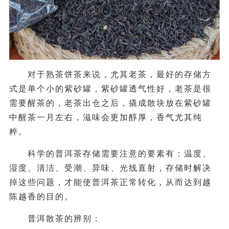
对于熟茶饼茶来说，尤其老茶，最好的存储方
式是单个小的紫砂罐，紫砂罐透气性好，老茶是很
需要醒茶的，老茶出仓之后，撬成散块放在紫砂罐
中醒茶一月左右，滋味会更加醇厚，香气尤其纯
粹。
科学的普洱茶存储需要注意的要素有：温度、
湿度、清洁、受潮、异味、光线直射，存储时解决
掉这些问题，才能使普洱茶正常转化，从而达到越
陈越香的目的。
普洱散茶的辨别：