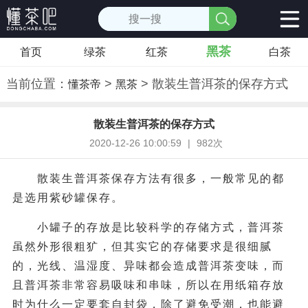
黑茶
首页
绿茶
红茶
白茶
当前位置：
>
> 散装生普洱茶的保存方式
懂茶帝
黑茶
散装生普洱茶的保存方式
2020-12-26 10:00:59
|
982次
散装生普洱茶保存方法有很多，一般常见的都
是选用紫砂罐保存。
小罐子的存放是比较科学的存储方式，普洱茶
虽然外形很粗犷，但其实它的存储要求是很细腻
的，光线、温湿度、异味都会造成普洱茶变味，而
且普洱茶非常容易吸味和串味，所以在用纸箱存放
时为什么一定要套自封袋，除了避免受潮，也能避