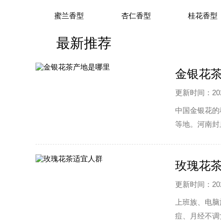
蜜兰香型
杏仁香型
桂花香型
最新推荐
金银花
更新时间：2022
中国金银花的
等地。河南封
隆回县被国家
玫瑰花
更新时间：2022
上班族、电脑
痘、月经不调