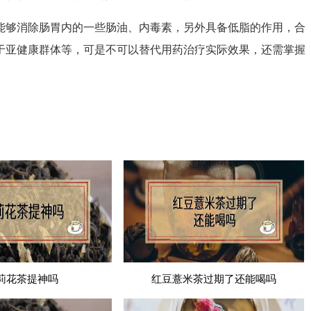
够消除肠胃内的一些肠油、内毒素，另外具备低脂的作用，合
于亚健康群体等，可是不可以替代用药治疗实际效果，还需掌握
莉花茶提神吗
红豆薏米茶过期了还能喝吗