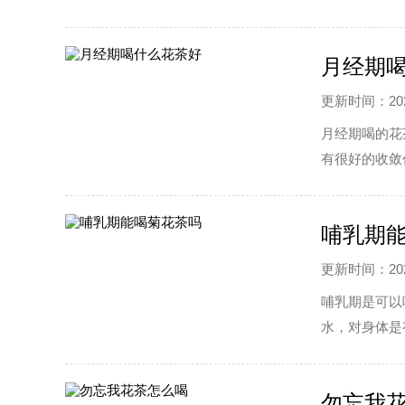
群，起到一定
月经期
更新时间：2022
月经期喝的花
有很好的收敛
适当饮用。
哺乳期
更新时间：2022
哺乳期是可以
水，对身体是
养颜的效果。
勿忘我