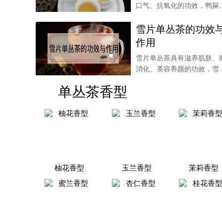
口气、抗氧化的功效，鸭屎
中的氟含量较高，起
雪片单丛茶的功效
作用
雪片单丛茶具有滋养肌肤、
消化、美容养颜的功效，雪
单丛茶也可以起到振
单丛茶香型
柚花香型
玉兰香型
茉莉香型