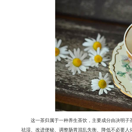
这一茶归属于一种养生茶饮，主要成分由决明子茶
祛湿、改进便秘、调整肠胃混乱失衡、降低不必要人