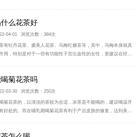
的减肥效果。
喝什么花茶好
-04-01
浏览次数：384次
茶有牡丹花茶、虞美人花茶、乌梅红糖茶等，其中，乌梅本身就具
作用，特别是对于一些有功能性子宫出血性的女性，更建议在经期
能喝菊花茶吗
-03-30
浏览次数：250次
喝菊花茶的，以清淡的茶较为合适，浓茶是不能喝的，建议喝温开
有好处的。而在哺乳期喝菊花茶有利于产后皮肤的修复，达到美容
花茶怎么喝