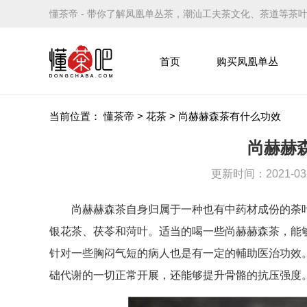
懂茶帝 - 带你了解凤凰单丛茶，潮汕工夫茶文化、茶道等茶
首页
购买凤凰单丛
当前位置：
懂茶帝
>
花茶
>
尚赫赫森茶有什么功效
尚赫赫
更新时间：2021-03-0
尚赫赫森茶自身归属于一种也有中药材成份的荼叶
银花茶、茯苓和菏叶。适当的喝一些尚赫赫森茶，能
针对一些胸闷气短的病人也是有一定的輔助医治功效
础代谢的一切正常开展，还能够提升骨骼的抗压强度