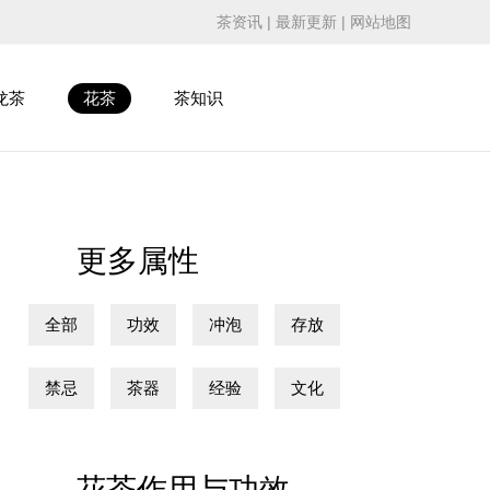
茶资讯
|
最新更新
|
网站地图
龙茶
花茶
茶知识
更多属性
全部
功效
冲泡
存放
禁忌
茶器
经验
文化
花茶作用与功效