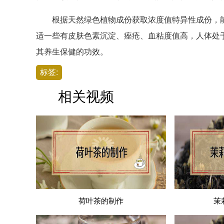
根据天然绿色植物成份获取浓度值特异性成份，能
适一些有皮肤色素沉淀、痤疮、血粘度值高，人体处
其养生保健的功效。
标签:
相关视频
荷叶茶的制作
茉