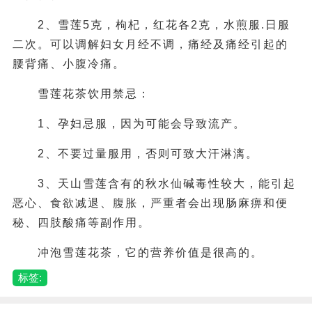
2、雪莲5克，枸杞，红花各2克，水煎服.日服
二次。可以调解妇女月经不调，痛经及痛经引起的
腰背痛、小腹冷痛。
雪莲花茶饮用禁忌：
1、孕妇忌服，因为可能会导致流产。
2、不要过量服用，否则可致大汗淋漓。
3、天山雪莲含有的秋水仙碱毒性较大，能引起
恶心、食欲减退、腹胀，严重者会出现肠麻痹和便
秘、四肢酸痛等副作用。
冲泡雪莲花茶，它的营养价值是很高的。
标签: