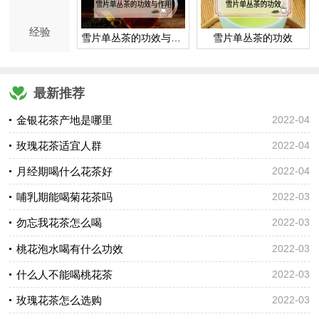
经验
雪片单丛茶的功效与作用
雪片单丛茶的功效
最新推荐
金银花茶产地是哪里
2022-04
玫瑰花茶适宜人群
2022-04
月经期喝什么花茶好
2022-04
哺乳期能喝菊花茶吗
2022-03
勿忘我花茶怎么喝
2022-03
桃花泡水喝有什么功效
2022-03
什么人不能喝桃花茶
2022-03
玫瑰花茶怎么选购
2022-03