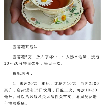
雪莲花茶泡法：
雪莲花5克，放入茶杯中，冲入沸水适量，浸泡
10～20分钟后饮用，每日一次。
搭配泡法：
1、雪莲20克，枸杞，红花各10克，白酒2500
毫升，密封浸泡15日饮用，日服二次、每次10-20
毫升。可以治风湿及类风湿性关节支、肩周炎及老
年性腰腿痛。