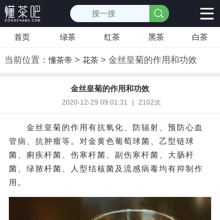
首页
绿茶
红茶
黑茶
白茶
当前位置：
>
> 金丝皇菊的作用和功效
懂茶帝
花茶
金丝皇菊的作用和功效
2020-12-29 09:01:31
|
2102次
金丝皇菊的作用有抗氧化、防辐射、预防心血
管病、抗肿瘤等。对金黄色葡萄球菌、乙型链球
菌、痢疾杆菌、伤寒杆菌、副伤寒杆菌、大肠杆
菌、绿脓杆菌、人型结核菌及流感病毒均有抑制作
用。