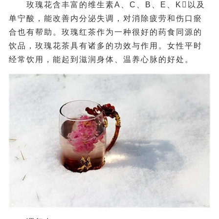
玫瑰花含丰富的维生素A、C、B、E、K以及
单宁酸，能改善内分泌失调，对消除疲劳和伤口瘀
合也有帮助。玫瑰红茶作为一种很好的药食同源的
饮品，玫瑰花茶具有诸多的功效与作用。女性平时
经常饮用，能起到滋润身体、温养心脉的好处。