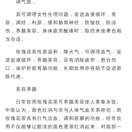
调气血，
其可调理女性生理问题，促进血液循环，美
容，调经，利尿，缓和肠胃神经，防皱纹，防冻
伤，养颜美容。身体疲劳酸痛时，取些来按摩也相
当合适。
玫瑰花茶性质温和，降火气，可调理血气，促
进血液循环，养颜美容。且有消除疲劳，愈合伤
口，保护肝脏胃肠功能，长期饮用亦有助于促进新
陈代谢。
美容养颜
日常饮用玫瑰花茶可养颜美容使人青春永驻。
中医认为，面色红润与否与人体气血关系密切，而
玫瑰花茶具有行气活血、调和脏腑的功效，经常饮
用不仅能够让黯淡的面色逐渐红润起来，对面部一