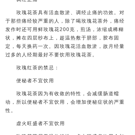
玫瑰花茶具有活血散淤、调经止痛的功效。对
于那些痛经较严重的人，除了喝玫瑰花茶外，痛经
发作时还可用鲜玫瑰花200克，煎汤，浓缩成稀糊
状，摊在四层纱布上，趁温热敷于脐部，胶布固
定，每天换药一次。因玫瑰花活血散淤，故月经量
过多的人经期最好不要饮用玫瑰花茶。
玫瑰红茶的禁忌：
便秘者不宜饮用
玫瑰花茶因为有收敛的特性，会减缓肠道蠕
动，所以便秘者不宜饮用，会增加便秘症状的严重
性。
虚火旺盛者不宜饮用