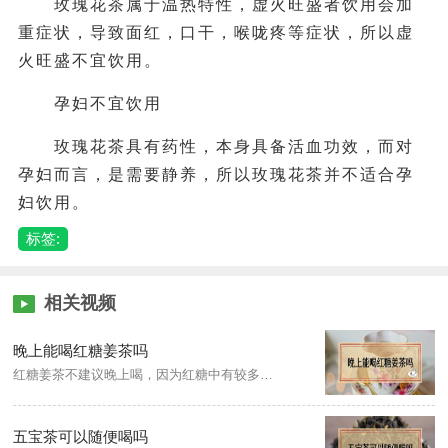
玫瑰花茶属于温热特性，虚火旺盛者饮用会加
重症状，导致面红，口干，喉咙疼等症状，所以虚
火旺盛不宜饮用。
孕妇不宜饮用
玫瑰花茶具有药性，本身具备活血功效，而对
孕妇而言，是需要静养，所以玫瑰花茶并不适合孕
妇饮用。
标签:
相关视频
晚上能喝红糖姜茶吗
红糖姜茶不建议晚上喝，因为红糖中有较多的糖分，容易对牙齿不好，所以不要在晚上喝，可以白天喝，补充一天的能量。
五宝茶可以随便喝吗