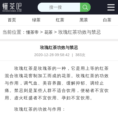
首页
绿茶
红茶
黑茶
白茶
当前位置：
>
> 玫瑰红茶功效与禁忌
懂茶帝
花茶
玫瑰红茶功效与禁忌
2020-12-28 09:58:42
|
383次
玫瑰红茶是玫瑰茶的一种，它是用上等的红茶
混合玫瑰花窨制加工而成的花茶。玫瑰红茶的功效
与作用，调气血、美容养颜、缓解抑郁、调经止
痛。禁忌则是某些人群不适合饮用，便秘者不宜饮
用、虚火旺盛者不宜饮用、孕妇不宜饮用。
玫瑰红茶的功效与作用：