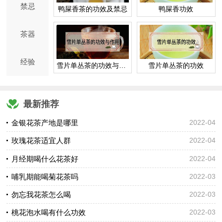
禁忌
鸭屎香茶的功效及禁忌
鸭屎香功效
茶器
经验
雪片单丛茶的功效与作用
雪片单丛茶的功效
最新推荐
金银花茶产地是哪里
2022-04
玫瑰花茶适宜人群
2022-04
月经期喝什么花茶好
2022-04
哺乳期能喝菊花茶吗
2022-03
勿忘我花茶怎么喝
2022-03
桃花泡水喝有什么功效
2022-03