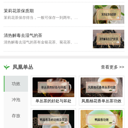
茉莉花茶保质期
茉莉花茶保存得当，一般可保存一到两年。但随着存放时间的延长，花茶的色泽和香味会越加衰减。若想尽享茉莉花茶的新鲜清香风味，最好在买回家后三个月内享用。茉莉花茶是绿茶的再加工茶，含水量高、易变质，在购买时一次量不宜过多。
清热解毒去湿气的茶
清热解毒去湿气的茶有金银花茶、菊花茶、竹叶饮、五花茶、辛凉饮等，这些茶清热除湿效果都很好，特别适合夏季使用。
凤凰单丛
查看更多 >>
功效
冲泡
单丛茶的好处与坏处
凤凰柚花香单丛茶功效
存放