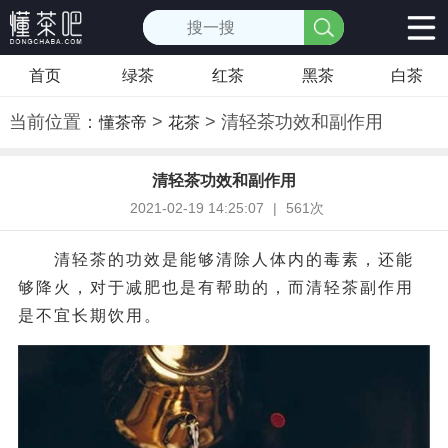
首页
绿茶
红茶
黑茶
白茶
当前位置：
>
> 清轻茶功效和副作用
懂茶帝
花茶
清轻茶功效和副作用
2021-02-19 14:25:07
|
561次
清轻茶的功效是能够清除人体内的毒素，还能
够降火，对于减肥也是有帮助的，而清轻茶副作用
是不宜长期饮用。