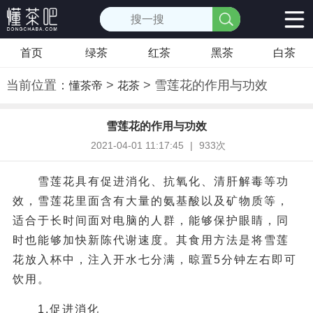
首页
绿茶
红茶
黑茶
白茶
当前位置：
>
> 雪莲花的作用与功效
懂茶帝
花茶
雪莲花的作用与功效
2021-04-01 11:17:45
|
933次
雪莲花具有促进消化、抗氧化、清肝解毒等功
效，雪莲花里面含有大量的氨基酸以及矿物质等，
适合于长时间面对电脑的人群，能够保护眼睛，同
时也能够加快新陈代谢速度。其食用方法是将雪莲
花放入杯中，注入开水七分满，晾置5分钟左右即可
饮用。
1.促进消化