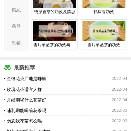
禁忌
鸭屎香茶的功效及禁忌
鸭屎香功效
茶器
经验
雪片单丛茶的功效与作用
雪片单丛茶的功效
最新推荐
金银花茶产地是哪里
2022-04
玫瑰花茶适宜人群
2022-04
月经期喝什么花茶好
2022-04
哺乳期能喝菊花茶吗
2022-03
勿忘我花茶怎么喝
2022-03