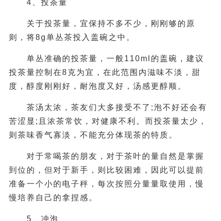
4、投茶量
关于投茶量，宜保持不多不少，刚刚够的原
则，将8g单丛茶投入盖碗之中。
单丛准确的投茶量，一般110ml的盖碗，建议
投茶量控制在8克为宜，在此范围内滋味不淡，甜
度，醇度刚刚好，耐泡度又好，汤感更醇顺。
茶汤太浓，茶友们大多接受不了;泡不好还会有
苦涩显;且浓茶常饮，对健康不利。而投茶量太少，
则茶味香气寡淡，不能充分体现茶的特质。
对于常喝茶的朋友，对于茶叶的量自然是掌握
到位的，但对于新手，则比较困难，因此可以提前
准备一个小的电子秤，每次按照分量量取使用，慢
慢培养自己的拿捏感。
5、冲泡