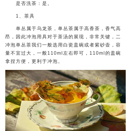
是否洗茶：是。
1、茶具
单丛属于乌龙茶，单丛茶属于高香茶，香气高
昂，因此冲泡用具对于茶汤的展现，非常关键，二
冲泡单丛茶我们一般选用白瓷盖碗或者紫砂壶，容
量不宜过大，一般110ml左右即可，110ml的盖碗
拿捏方便，更利于冲泡。