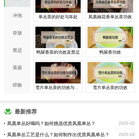
冲泡
单丛茶的好处与坏处
凤凰柚花香单丛茶功效
存放
禁忌
鸭屎香茶的功效及禁忌
鸭屎香功效
茶器
经验
雪片单丛茶的功效与作用
雪片单丛茶的功效
最新推荐
凤凰单丛好喝吗？如何挑选优质凤凰单丛？
2025-02
凤凰单丛工艺是什么？如何制作出优质凤凰单丛？
2025-02