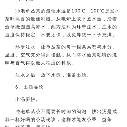
冲泡单丛茶的最佳水温是100℃，100℃是发挥
茶叶高香的最佳利器。从电炉上取下煮水壶，沿着
壶壁绕圈圈高冲水，此方法即为环壁注水，注水的
速度保持稳定，不要太快，以免导致一下子充满。
环壁注水，让单丛茶的每一根条索都与水分、
温度、空气充分得到接触，从而将水仙茶独特的滋
味与香气得以最大程度的释放。
注水之后，放下水壶，准备出汤。
6、出汤品饮
出汤要快。
冲泡单丛茶不需要长时间的闷泡，快出汤是成
就一杯好喝的茶汤秘诀，这样才能发茶香、益茶