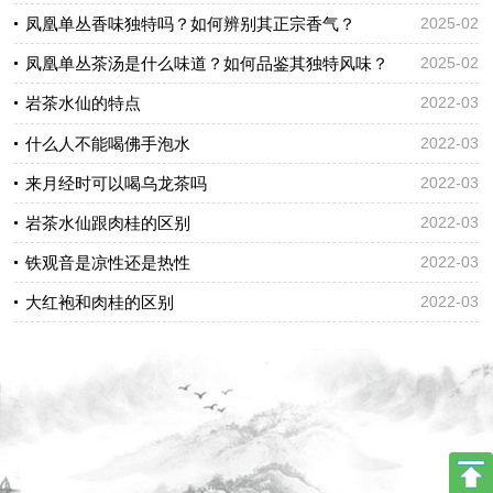
凤凰单丛香味独特吗？如何辨别其正宗香气？
2025-02
凤凰单丛茶汤是什么味道？如何品鉴其独特风味？
2025-02
岩茶水仙的特点
2022-03
什么人不能喝佛手泡水
2022-03
来月经时可以喝乌龙茶吗
2022-03
岩茶水仙跟肉桂的区别
2022-03
铁观音是凉性还是热性
2022-03
大红袍和肉桂的区别
2022-03