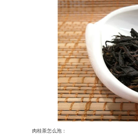
肉桂茶怎么泡：