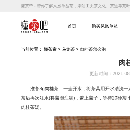
懂茶帝 - 带你了解凤凰单丛茶，潮汕工夫茶文化、茶道等茶
首页
购买凤凰单丛
当前位置：
懂茶帝
>
乌龙茶
>
肉桂茶怎么泡
肉
更新时间：2021-08-1
准备8g肉桂茶，一壶开水，将茶具用开水清洗一遍
茶后再次注水(将盖碗注满)，盖上盖子，等待20秒
肉桂茶汤。