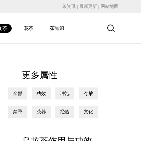
茶资讯
|
最新更新
|
网站地图
龙茶
花茶
茶知识
更多属性
全部
功效
冲泡
存放
禁忌
茶器
经验
文化
乌龙茶作用与功效