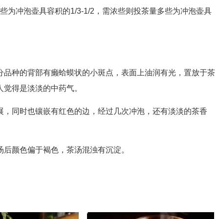
冲泡壶具容积的1/3-1/2，需浓些则投茶量多些为冲泡壶具
品种的背部有癞蛤蟆状的小斑点，表面上油润有光，置放于茶
人觉得是淡淡的中药气。
，同时也镶嵌有红色的边，经过几次冲泡，还有淡淡的茶香
后颜色偏于褐色，茶汤混浊有沉淀。