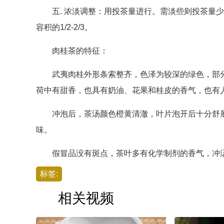
五. 浓淡调整：用投茶量进行。需淡些则投茶量少些为
容积的1/2-2/3。
肉桂茶的特征：
武夷肉桂外形条索整齐，色泽为较深的绿色，部分
荷中有甜香，也具有奶油、花果和桂皮的香气，也有
冲泡后，茶汤颜色橙黄清澈，叶片泡开后十分舒展
味。
假冒品没有斑点，茶叶多有化学制剂的香气，冲汤
标签:
相关视频