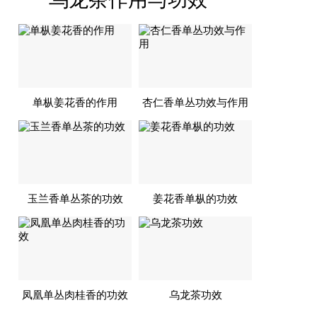
单枞姜花香的作用
杏仁香单丛功效与作用
玉兰香单丛茶的功效
姜花香单枞的功效
凤凰单丛肉桂香的功效
乌龙茶功效