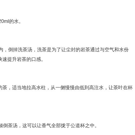
0ml的水。
内，倒掉洗茶汤，洗茶是为了让尘封的岩茶通过与空气和水份
快速提升岩茶的口感。
茶，适当地拉高水柱，从一侧慢慢由低到高注水，让茶叶在杯
倾倒茶汤，这可以让香气全部拢于公道杯之中。