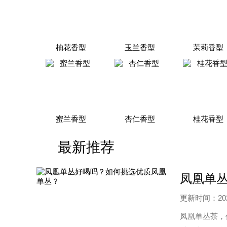
柚花香型
玉兰香型
茉莉香型
蜜兰香型
杏仁香型
桂花香型
最新推荐
凤凰单
更新时间：2025
凤凰单丛茶，