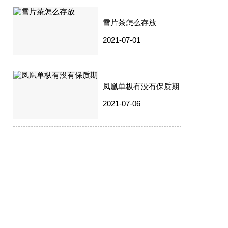
雪片茶怎么存放
2021-07-01
凤凰单枞有没有保质期
2021-07-06