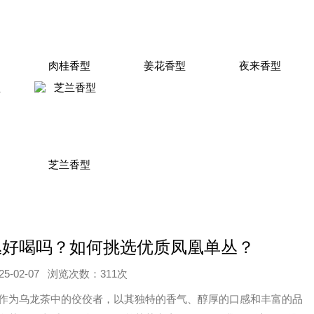
肉桂香型
姜花香型
夜来香型
芝兰香型
丛好喝吗？如何挑选优质凤凰单丛？
-02-07
浏览次数：311次
作为乌龙茶中的佼佼者，以其独特的香气、醇厚的口感和丰富的品