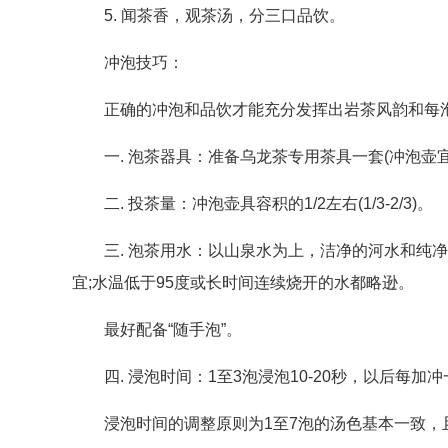
5. 闻茶香，观茶汤，分三口品饮。
冲泡技巧：
正确的冲泡和品饮才能充分发挥出岩茶风韵和每泡
一. 泡茶器具：准备乌龙茶专用茶具一套(冲泡壶宜选
二. 投茶量：冲泡壶具容积的1/2左右(1/3-2/3)。
三. 泡茶用水：以山泉水为上，洁净的河水和纯净
宜;水温低于95度或长时间连续烧开的水都略逊。
最好配备“随手泡”。
四. 浸泡时间：1至3泡浸泡10-20秒，以后每加冲
浸泡时间的调整原则为1至7泡的汤色基本一致，且