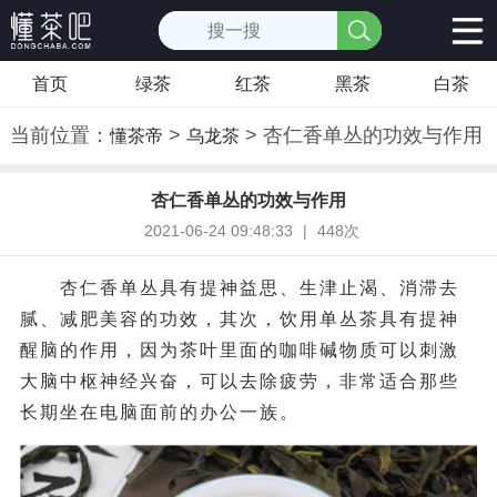
首页
绿茶
红茶
黑茶
白茶
当前位置：
>
> 杏仁香单丛的功效与作用
懂茶帝
乌龙茶
杏仁香单丛的功效与作用
2021-06-24 09:48:33
|
448次
杏仁香单丛具有提神益思、生津止渴、消滞去
腻、减肥美容的功效，其次，饮用单丛茶具有提神
醒脑的作用，因为茶叶里面的咖啡碱物质可以刺激
大脑中枢神经兴奋，可以去除疲劳，非常适合那些
长期坐在电脑面前的办公一族。