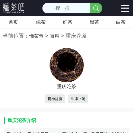
首页
绿茶
红茶
黑茶
白茶
当前位置：
>
>
重庆沱茶
懂茶帝
百科
重庆沱茶
提神益脑
生津止渴
重庆沱茶介绍