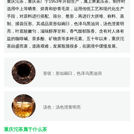
重庆沱茶，重庆茶厂于1953年开始生产，属上乘紧压茶。制作时
选用中上等晒青、烘青和炒青毛茶，运用传统工艺和现代化生产
手段，对原料进行搭配、筛分、整形，再进行大拼堆、称料、蒸
制、揉袋压形。其成品茶形似碗臼，色泽乌黑油润，汤色澄黄明
亮，叶底较嫩匀，滋味醇厚甘和，香气馥郁陈香。含有对人体有
益的咖啡碱、茶多酚、矿物质等多种元素。五十年以来，重庆沱
茶由盛而衰，道路艰难，发展瓶颈很多，在困境中缓慢发展。
形状：
形似碗臼，色泽乌黑油润
汤色：
汤色澄黄明亮
重庆沱茶属于什么茶