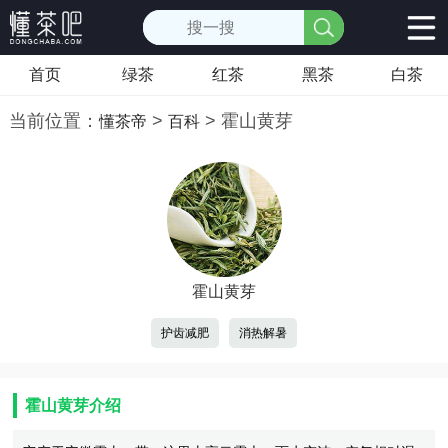
首页
绿茶
红茶
黑茶
白茶
当前位置：
>
>
霍山黄芽
懂茶帝
百科
霍山黄芽
护齿减肥
消热解暑
霍山黄芽介绍