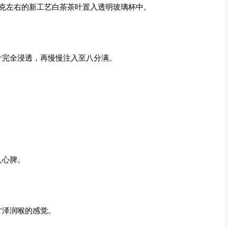
克左右的新工艺白茶茶叶置入透明玻璃杯中。
完全浸透，再慢慢注入至八分满。
人心脾。
泽润喉的感觉。