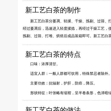
新工艺白茶的制作
新工艺白茶分萎凋、轻揉、干燥、拣剔、过筛、打
经过萎凋后，迅速进入轻度揉捻，再经过干燥工艺，使
拣剔、过筛、打堆、烘焙后成品装箱即可。新工艺白
新工艺白茶的特点
口味：浓厚清甘。
适宜人群：一般人群都可饮用，特殊禁忌者除外
主要功效：抗辐射，护肝，防癌，降压。
形状特征：叶张略有缩褶，呈半卷条形，色泽暗
新工艺白茶的做法