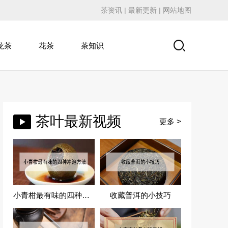
茶资讯
|
最新更新
|
网站地图
龙茶
花茶
茶知识
茶叶最新视频
更多 >
小青柑最有味的四种冲泡方法
收藏普洱的小技巧