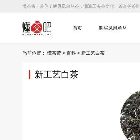
懂茶帝 - 带你了解凤凰单丛茶，潮汕工夫茶文化、茶道等茶
首页
购买凤凰单丛
当前位置：
懂茶帝
>
百科
>
新工艺白茶
新工艺白茶