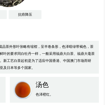
抗癌降压
。成品茶外形叶张略有缩褶，呈半卷条形，色泽暗绿带褐色，茶
鲜叶的要求同白牡丹一样，一般采用福鼎大白茶、福鼎大毫茶
。新工艺白茶起初是为了适应中国香港、中国澳门市场而研
亚及日本等多个国家。
汤色
。
色泽橙红。