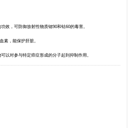
功效，可防御放射性物质锶90和钴60的毒害。
凝血素，能保护肝脏。
物可以对参与特定癌症形成的分子起到抑制作用。