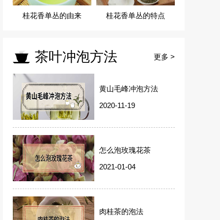
桂花香单丛的由来
桂花香单丛的特点
茶叶冲泡方法
更多 >
黄山毛峰冲泡方法
2020-11-19
怎么泡玫瑰花茶
2021-01-04
肉桂茶的泡法