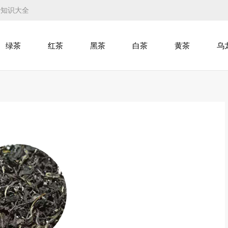
叶知识大全
绿茶
红茶
黑茶
白茶
黄茶
乌