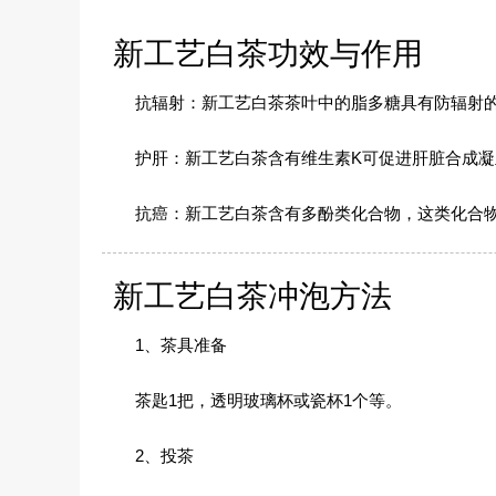
新工艺白茶功效与作用
抗辐射：
新工艺白茶茶叶中的脂多糖具有防辐射的
护肝：
新工艺白茶含有维生素K可促进肝脏合成
抗癌：
新工艺白茶含有多酚类化合物，这类化合
新工艺白茶冲泡方法
1、茶具准备
茶匙1把，透明玻璃杯或瓷杯1个等。
2、投茶