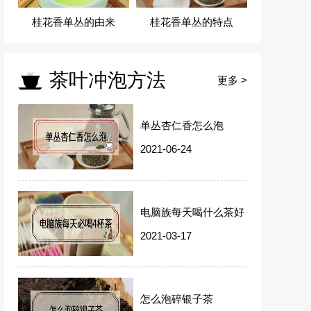
桂花香单丛的由来
桂花香单丛的特点
茶叶冲泡方法
更多 >
单丛杏仁香怎么泡
2021-06-24
电脑族每天喝什么茶好
2021-03-17
怎么泡碎银子茶