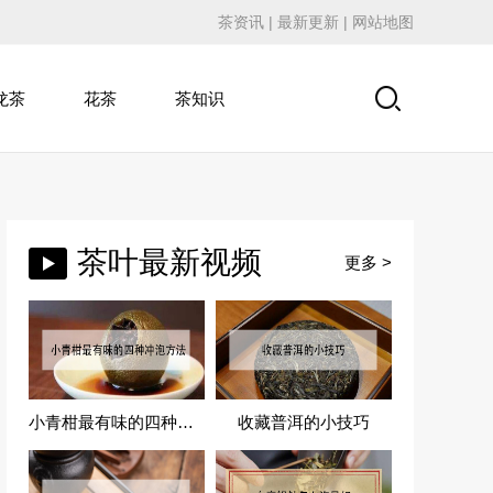
茶资讯
|
最新更新
|
网站地图
龙茶
花茶
茶知识
茶叶最新视频
更多 >
小青柑最有味的四种冲泡方法
收藏普洱的小技巧