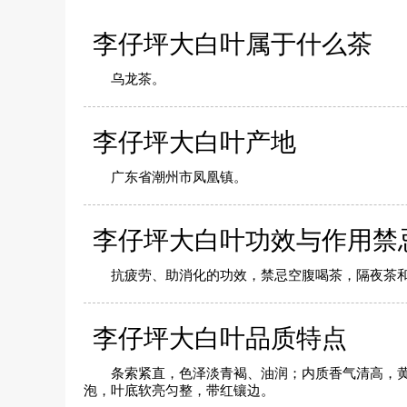
李仔坪大白叶属于什么茶
乌龙茶。
李仔坪大白叶产地
广东省潮州市凤凰镇。
李仔坪大白叶功效与作用禁
抗疲劳、助消化的功效，禁忌空腹喝茶，隔夜茶
李仔坪大白叶品质特点
条索紧直，色泽淡青褐、油润；内质香气清高，
泡，叶底软亮匀整，带红镶边。