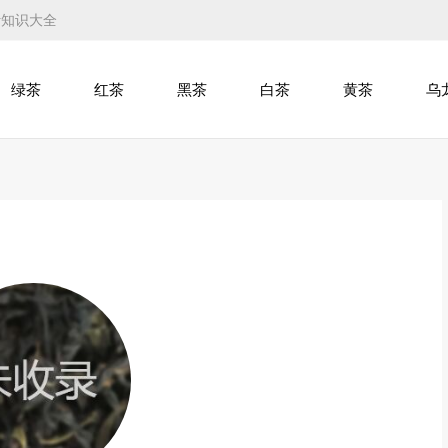
叶知识大全
绿茶
红茶
黑茶
白茶
黄茶
乌