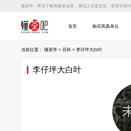
懂茶帝 - 带你了解凤凰单丛茶，潮汕工夫茶文化、茶道等茶
首页
购买凤凰单丛
当前位置：
懂茶帝
>
百科
>
李仔坪大白叶
李仔坪大白叶