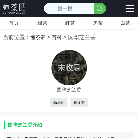
首页
绿茶
红茶
黑茶
白茶
当前位置：
>
>
国华芝兰香
懂茶帝
百科
国华芝兰香
助消化
抗疲劳
国华芝兰香介绍