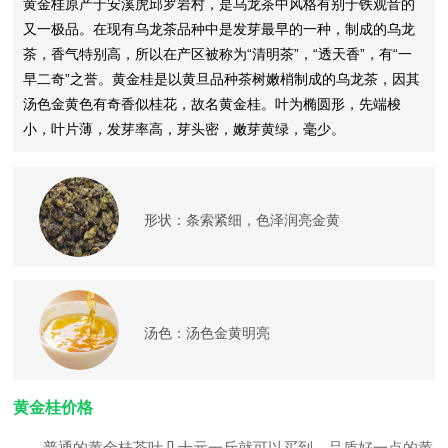
黄金桂原产于安溪虎邱罗岩村，是乌龙茶中风格有别于铁观音的
又一极品。在现有乌龙茶品种中是发芽最早的一种，制成的乌龙
茶，香气特别高，所以在产区被称为“清明茶”，“透天香”，有“一
早二奇”之誉。黄金桂是以黄旦品种茶树嫩梢制成的乌龙茶，因其
汤色金黄色有奇香似桂花，故名黄金桂。叶为椭圆形，先端梭
小，叶片薄，发芽率高，芽头密，嫩芽黄绿，毫少。
形状：
条索紧细，色泽润亮金黄
汤色：
汤色金黄明亮
黄金桂价格
普通的黄金桂茶叶几十元一斤就可以买到，品质好一点的黄