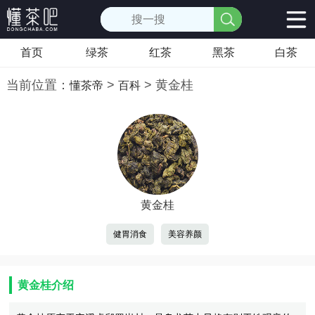
首页
绿茶
红茶
黑茶
白茶
当前位置：
>
>
黄金桂
懂茶帝
百科
黄金桂
健胃消食
美容养颜
黄金桂介绍