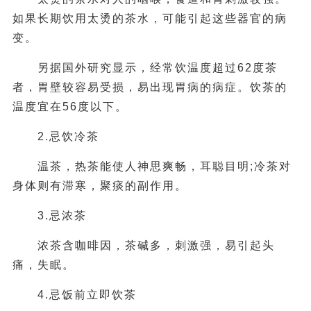
如果长期饮用太烫的茶水，可能引起这些器官的病
变。
另据国外研究显示，经常饮温度超过62度茶
者，胃壁较容易受损，易出现胃病的病症。饮茶的
温度宜在56度以下。
2.忌饮冷茶
温茶，热茶能使人神思爽畅，耳聪目明;冷茶对
身体则有滞寒，聚痰的副作用。
3.忌浓茶
浓茶含咖啡因，茶碱多，刺激强，易引起头
痛，失眠。
4.忌饭前立即饮茶