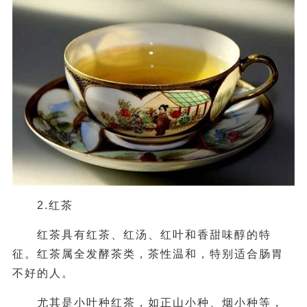
2.红茶
红茶具有红茶、红汤、红叶和香甜味醇的特
征。红茶属全发酵茶类，茶性温和，特别适合肠胃
不好的人。
尤其是小叶种红茶，如正山小种、烟小种等，