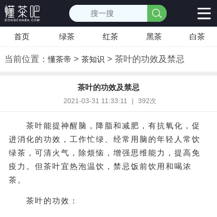
首页
绿茶
红茶
黑茶
白茶
当前位置：
>
> 茶叶的功效及禁忌
懂茶帝
茶知识
茶叶的功效及禁忌
2021-03-31 11:33:11
|
392次
茶叶能提神醒脑，降脂和减肥，有抗氧化，促
进消化的功效，工作忙绿、经常用脑的年轻人常饮
绿茶，可清火气，除烦恼，增强思维能力，提高免
疫力。但茶叶宜热泡温饮，禁忌饭前饮用和喝浓
茶。
茶叶的功效：