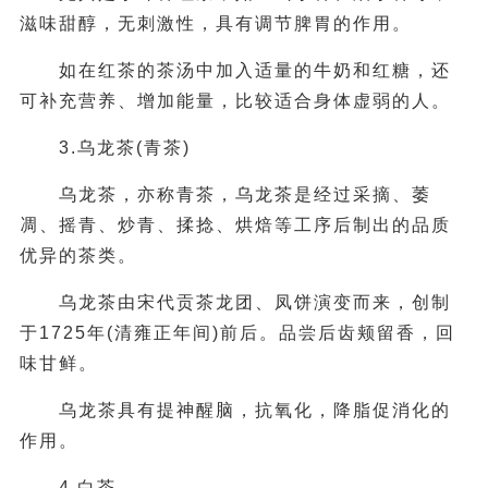
滋味甜醇，无刺激性，具有调节脾胃的作用。
如在红茶的茶汤中加入适量的牛奶和红糖，还
可补充营养、增加能量，比较适合身体虚弱的人。
3.乌龙茶(青茶)
乌龙茶，亦称青茶，乌龙茶是经过采摘、萎
凋、摇青、炒青、揉捻、烘焙等工序后制出的品质
优异的茶类。
乌龙茶由宋代贡茶龙团、凤饼演变而来，创制
于1725年(清雍正年间)前后。品尝后齿颊留香，回
味甘鲜。
乌龙茶具有提神醒脑，抗氧化，降脂促消化的
作用。
4.白茶