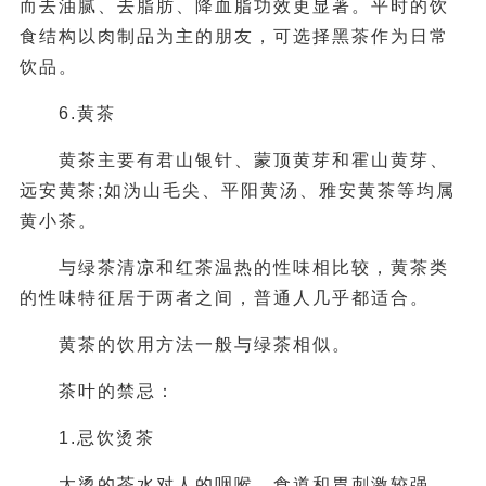
而去油腻、去脂肪、降血脂功效更显著。平时的饮
食结构以肉制品为主的朋友，可选择黑茶作为日常
饮品。
6.黄茶
黄茶主要有君山银针、蒙顶黄芽和霍山黄芽、
远安黄茶;如沩山毛尖、平阳黄汤、雅安黄茶等均属
黄小茶。
与绿茶清凉和红茶温热的性味相比较，黄茶类
的性味特征居于两者之间，普通人几乎都适合。
黄茶的饮用方法一般与绿茶相似。
茶叶的禁忌：
1.忌饮烫茶
太烫的茶水对人的咽喉，食道和胃刺激较强。