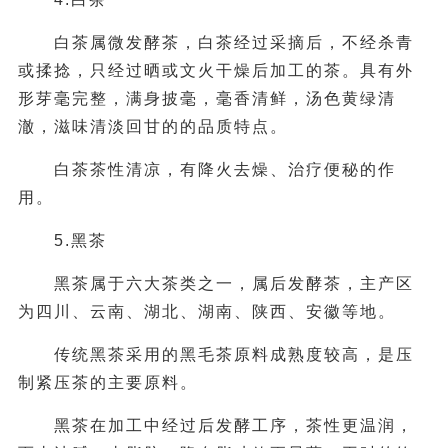
白茶属微发酵茶，白茶经过采摘后，不经杀青
或揉捻，只经过晒或文火干燥后加工的茶。具有外
形芽毫完整，满身披毫，毫香清鲜，汤色黄绿清
澈，滋味清淡回甘的的品质特点。
白茶茶性清凉，有降火去燥、治疗便秘的作
用。
5.黑茶
黑茶属于六大茶类之一，属后发酵茶，主产区
为四川、云南、湖北、湖南、陕西、安徽等地。
传统黑茶采用的黑毛茶原料成熟度较高，是压
制紧压茶的主要原料。
黑茶在加工中经过后发酵工序，茶性更温润，