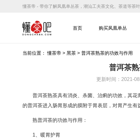
懂茶帝 - 带你了解凤凰单丛茶，潮汕工夫茶文化、茶道等茶
首页
购买凤凰单丛
当前位置：
懂茶帝
>
黑茶
>
普洱茶熟茶的功效与作用
普洱茶熟
更新时间：2021-08-0
普洱茶熟茶具有消炎、杀菌、治痢的功效，其花青
的普洱茶进入肠胃形成的膜附于胃表层，对胃产生有
熟普洱茶的功效与作用：
1、暖胃护胃