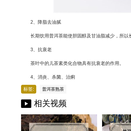
2、降脂去油腻
长期饮用普洱茶能使胆固醇及甘油脂减少，所以长
3、抗衰老
茶叶中的儿茶素类化合物具有抗衰老的作用。
4、消炎、杀菌、治痢
标签:
普洱茶熟茶
相关视频