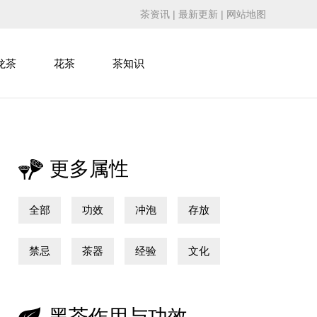
茶资讯
|
最新更新
|
网站地图
龙茶
花茶
茶知识
更多属性
全部
功效
冲泡
存放
禁忌
茶器
经验
文化
黑茶作用与功效