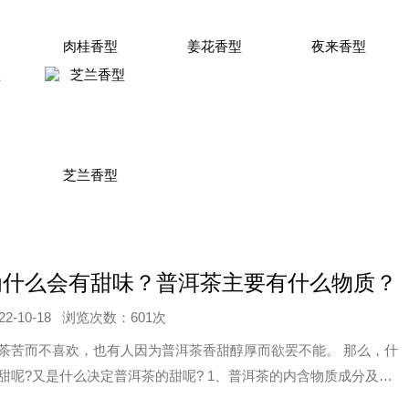
肉桂香型
姜花香型
夜来香型
芝兰香型
为什么会有甜味？普洱茶主要有什么物质？
-10-18
浏览次数：601次
茶苦而不喜欢，也有人因为普洱茶香甜醇厚而欲罢不能。 那么，什
甜呢?又是什么决定普洱茶的甜呢? 1、普洱茶的内含物质成分及含
于大叶种的茶叶，