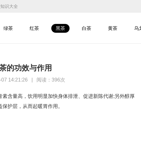
叶知识大全
绿茶
红茶
黑茶
白茶
黄茶
乌
茶的功效与作用
7 14:21:26
|
阅读：
396次
素含量高，饮用明显加快身体排泄、促进新陈代谢;另外醇厚
益保护层，从而起暖胃作用。