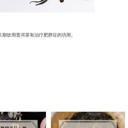
期饮用普洱茶有治疗肥胖症的功用。