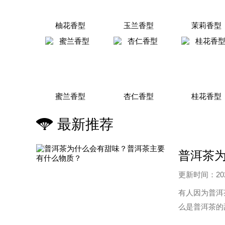
柚花香型
玉兰香型
茉莉香型
蜜兰香型
杏仁香型
桂花香型
最新推荐
普洱茶
更新时间：2022
有人因为普洱
么是普洱茶的
量 普洱茶属