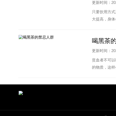
更新时间：2022
只要饮用方式
大提高，身体
茶和头遍茶，
如泉涌般扑鼻
喝黑茶
更新时间：2022
贫血者不可以
的物质，这样
会阻止维生素
高血压病人不