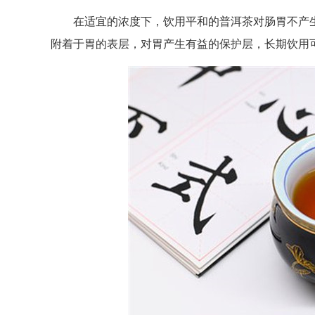
在适宜的浓度下，饮用平和的普洱茶对肠胃不产生
附着于胃的表层，对胃产生有益的保护层，长期饮用