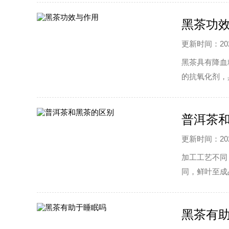
黑茶功
更新时间：2022
黑茶具有降血
的抗氧化剂，
和皱纹的出现
普洱茶
更新时间：2022
加工工艺不同
同，鲜叶至成
是中小叶种，
效化学成分含
黑茶有