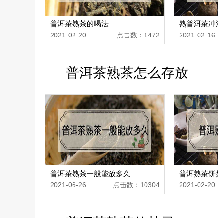
普洱茶熟茶的喝法
熟普洱茶冲
2021-02-20
点击数：1472
2021-02-16
普洱茶熟茶怎么存放
普洱茶熟茶一般能放多久
普洱熟茶饼
2021-06-26
点击数：10304
2021-02-20