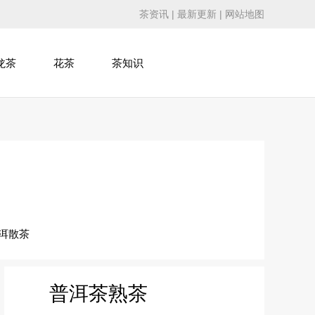
茶资讯
|
最新更新
|
网站地图
龙茶
花茶
茶知识
洱散茶
普洱茶熟茶