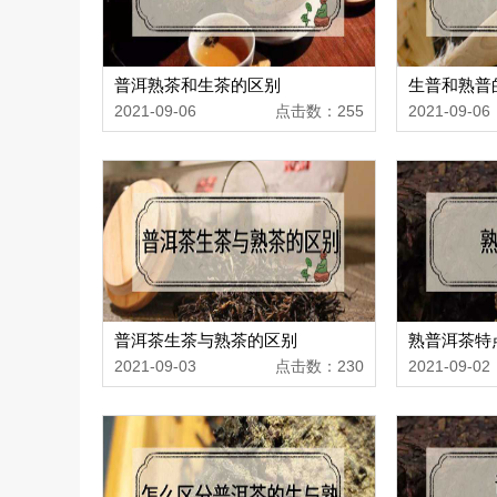
普洱熟茶和生茶的区别
生普和熟普
2021-09-06
点击数：255
2021-09-06
普洱茶生茶与熟茶的区别
熟普洱茶特
2021-09-03
点击数：230
2021-09-02