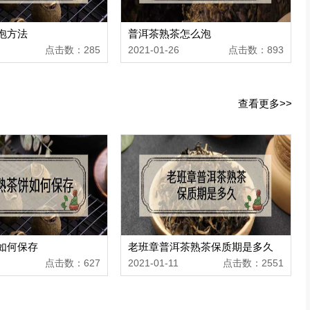
泡方法
普洱茶熟茶怎么泡
点击数：285
2021-01-26
点击数：893
查看更多>>
如何保存
老班章普洱茶熟茶保质期是多久
点击数：627
2021-01-11
点击数：2551