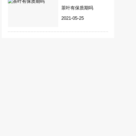
茶叶有保质期吗
2021-05-25