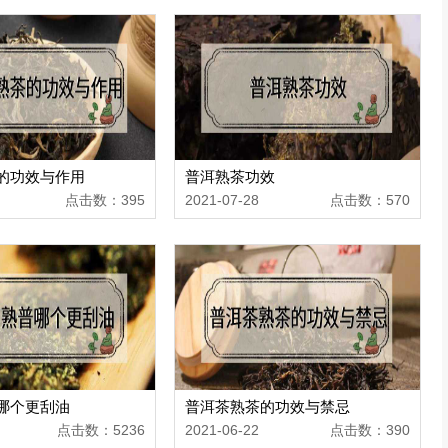
的功效与作用
普洱熟茶功效
点击数：395
2021-07-28
点击数：570
哪个更刮油
普洱茶熟茶的功效与禁忌
点击数：5236
2021-06-22
点击数：390