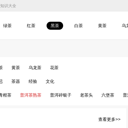
叶知识大全
绿茶
红茶
黑茶
白茶
黄茶
乌
茶
黄茶
乌龙茶
花茶
忌
茶器
经验
文化
青柑茶
普洱茶熟茶
普洱碎银子
老茶头
六堡茶
普
查看更多>>