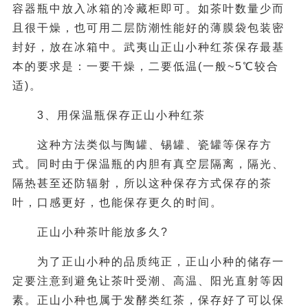
容器瓶中放入冰箱的冷藏柜即可。如茶叶数量少而
且很干燥，也可用二层防潮性能好的薄膜袋包装密
封好，放在冰箱中。武夷山正山小种红茶保存最基
本的要求是：一要干燥，二要低温(一般~5℃较合
适)。
3、用保温瓶保存正山小种红茶
这种方法类似与陶罐、锡罐、瓷罐等保存方
式。同时由于保温瓶的内胆有真空层隔离，隔光、
隔热甚至还防辐射，所以这种保存方式保存的茶
叶，口感更好，也能保存更久的时间。
正山小种茶叶能放多久?
为了正山小种的品质纯正，正山小种的储存一
定要注意到避免让茶叶受潮、高温、阳光直射等因
素。正山小种也属于发酵类红茶，保存好了可以保