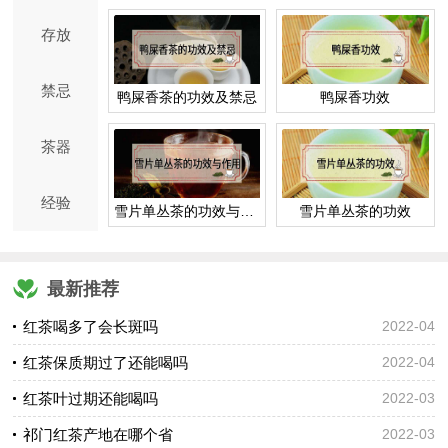
存放
禁忌
鸭屎香茶的功效及禁忌
鸭屎香功效
茶器
经验
雪片单丛茶的功效与作用
雪片单丛茶的功效
最新推荐
红茶喝多了会长斑吗
2022-04
红茶保质期过了还能喝吗
2022-04
红茶叶过期还能喝吗
2022-03
祁门红茶产地在哪个省
2022-03