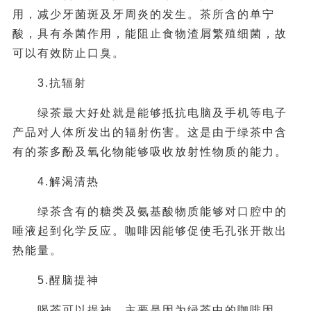
用，减少牙菌斑及牙周炎的发生。茶所含的单宁
酸，具有杀菌作用，能阻止食物渣屑繁殖细菌，故
可以有效防止口臭。
3.抗辐射
绿茶最大好处就是能够抵抗电脑及手机等电子
产品对人体所发出的辐射伤害。这是由于绿茶中含
有的茶多酚及氧化物能够吸收放射性物质的能力。
4.解渴清热
绿茶含有的糖类及氨基酸物质能够对口腔中的
唾液起到化学反应。咖啡因能够促使毛孔张开散出
热能量。
5.醒脑提神
喝茶可以提神，主要是因为绿茶中的咖啡因，