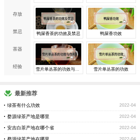
存放
禁忌
鸭屎香茶的功效及禁忌
鸭屎香功效
茶器
经验
雪片单丛茶的功效与作用
雪片单丛茶的功效
最新推荐
绿茶有什么功效
2022-04
婺源绿茶产地是哪里
2022-04
安吉白茶产地在哪个省
2022-04
婺源绿茶产地在哪里
2022-04