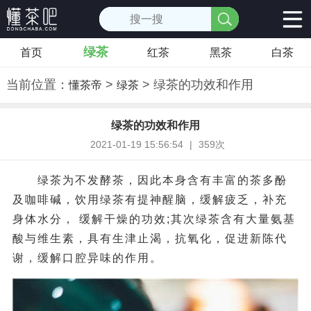
绿茶
首页
红茶
黑茶
白茶
当前位置：
>
> 绿茶的功效和作用
懂茶帝
绿茶
绿茶的功效和作用
2021-01-19 15:56:54
|
359次
绿茶为不发酵茶，因此本身含有丰富的茶多酚
及咖啡碱，饮用绿茶有提神醒脑，缓解疲乏，补充
身体水分， 缓解干燥的功效;其次绿茶含有大量氨基
酸与维生素，具有生津止渴，抗氧化，促进新陈代
谢，缓解口腔异味的作用。