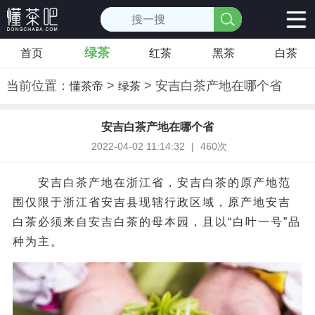
绿茶
首页
红茶
黑茶
白茶
当前位置：
>
> 安吉白茶产地在哪个省
懂茶帝
绿茶
安吉白茶产地在哪个省
2022-04-02 11:14:32
|
460次
安吉白茶产地在浙江省，安吉白茶的原产地范
围仅限于浙江省安吉县现辖行政区域，原产地安吉
白茶必须来自安吉白茶的母本园，且以“白叶一号”品
种为主。