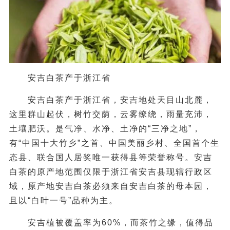
安吉白茶产于浙江省
安吉白茶产于浙江省，安吉地处天目山北麓，
这里群山起伏，树竹交荫，云雾缭绕，雨量充沛，
土壤肥沃。是气净、水净、土净的“三净之地”，
有“中国十大竹乡”之首、中国美丽乡村、全国首个生
态县、联合国人居奖唯一获得县等荣誉称号。安吉
白茶的原产地范围仅限于浙江省安吉县现辖行政区
域，原产地安吉白茶必须来自安吉白茶的母本园，
且以“白叶一号”品种为主。
安吉植被覆盖率为60%，而茶竹之缘，值得品