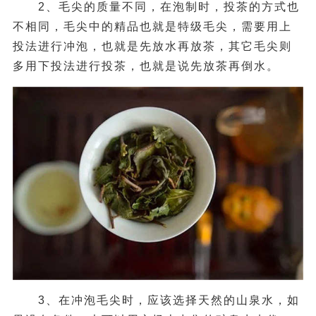
2、毛尖的质量不同，在泡制时，投茶的方式也
不相同，毛尖中的精品也就是特级毛尖，需要用上
投法进行冲泡，也就是先放水再放茶，其它毛尖则
多用下投法进行投茶，也就是说先放茶再倒水。
3、在冲泡毛尖时，应该选择天然的山泉水，如