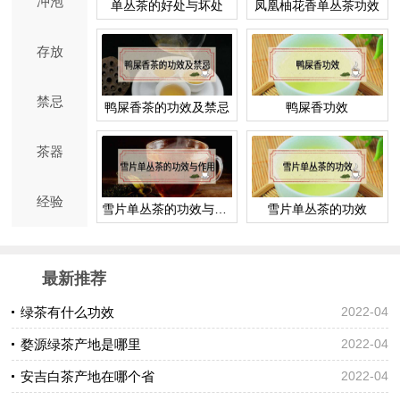
冲泡
单丛茶的好处与坏处
凤凰柚花香单丛茶功效
存放
禁忌
鸭屎香茶的功效及禁忌
鸭屎香功效
茶器
经验
雪片单丛茶的功效与作用
雪片单丛茶的功效
最新推荐
绿茶有什么功效
2022-04
婺源绿茶产地是哪里
2022-04
安吉白茶产地在哪个省
2022-04