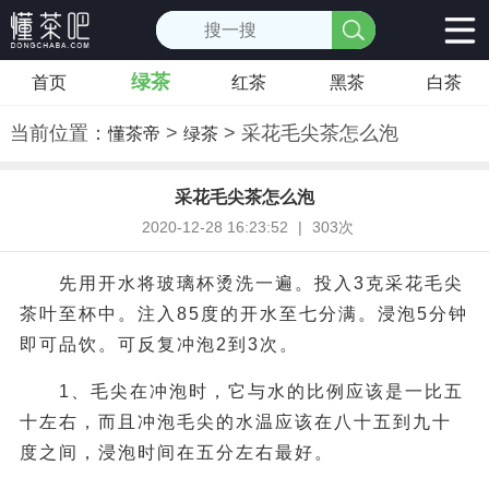
绿茶
首页
红茶
黑茶
白茶
当前位置：
>
> 采花毛尖茶怎么泡
懂茶帝
绿茶
采花毛尖茶怎么泡
2020-12-28 16:23:52
|
303次
先用开水将玻璃杯烫洗一遍。投入3克采花毛尖
茶叶至杯中。注入85度的开水至七分满。浸泡5分钟
即可品饮。可反复冲泡2到3次。
1、毛尖在冲泡时，它与水的比例应该是一比五
十左右，而且冲泡毛尖的水温应该在八十五到九十
度之间，浸泡时间在五分左右最好。