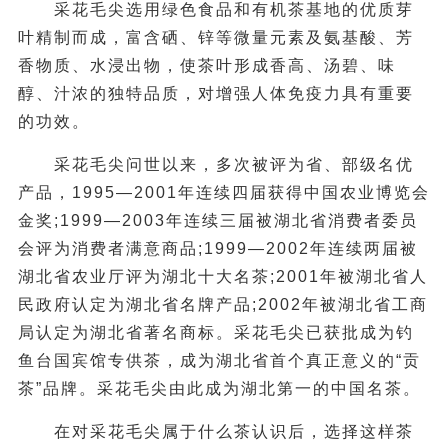
采花毛尖选用绿色食品和有机茶基地的优质芽
叶精制而成，富含硒、锌等微量元素及氨基酸、芳
香物质、水浸出物，使茶叶形成香高、汤碧、味
醇、汁浓的独特品质，对增强人体免疫力具有重要
的功效。
采花毛尖问世以来，多次被评为省、部级名优
产品，1995—2001年连续四届获得中国农业博览会
金奖;1999—2003年连续三届被湖北省消费者委员
会评为消费者满意商品;1999—2002年连续两届被
湖北省农业厅评为湖北十大名茶;2001年被湖北省人
民政府认定为湖北省名牌产品;2002年被湖北省工商
局认定为湖北省著名商标。采花毛尖已获批成为钓
鱼台国宾馆专供茶，成为湖北省首个真正意义的“贡
茶”品牌。采花毛尖由此成为湖北第一的中国名茶。
在对采花毛尖属于什么茶认识后，选择这样茶