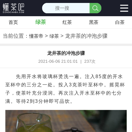
绿茶
首页
红茶
黑茶
白茶
当前位置：
>
> 龙井茶的冲泡步骤
懂茶帝
绿茶
龙井茶的冲泡步骤
2021-06-06 21:01:01
|
237次
先用开水将玻璃杯烫洗一遍。注入85度的开水
至杯中的三分之一处。投入3克茶叶至杯中。摇晃杯
子，使茶叶充分浸润。再次注入开水至杯中的七分
满。等待2到3分钟即可品饮。