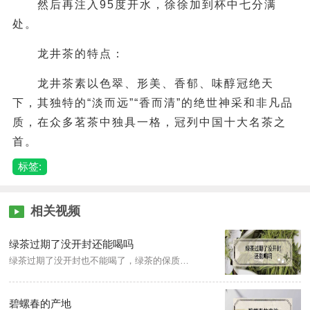
然后再注入95度开水，徐徐加到杯中七分满
处。
龙井茶的特点：
龙井茶素以色翠、形美、香郁、味醇冠绝天
下，其独特的“淡而远”“香而清”的绝世神采和非凡品
质，在众多茗茶中独具一格，冠列中国十大名茶之
首。
标签:
相关视频
绿茶过期了没开封还能喝吗
绿茶过期了没开封也不能喝了，绿茶的保质期一般为一年左右，但如果保存不当，受潮引起含水量超标的话可能两个月就过期了。开封的绿茶，应倒入密闭的容器内保存，要在两个月以内喝完。
碧螺春的产地