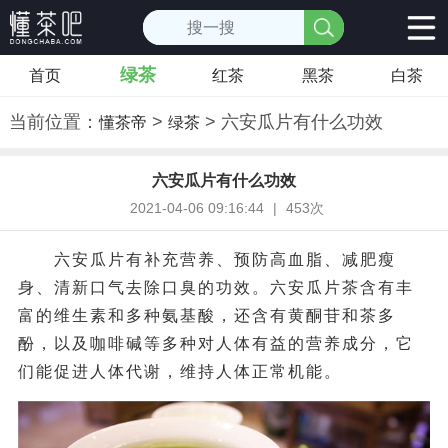
绿茶
首页
红茶
黑茶
白茶
当前位置：
>
> 六安瓜片有什么功效
懂茶帝
绿茶
六安瓜片有什么功效
2021-04-06 09:16:44
|
453次
六安瓜片有补充营养、预防高血脂、减肥瘦
身、清新口气去除口臭的功效。六安瓜片茶含有丰
富的维生素和多种氨基酸，还含有黄酮苷和茶多
酚，以及咖啡碱等多种对人体有益的营养成分，它
们能促进人体代谢，维持人体正常机能。