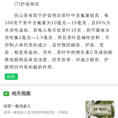
(7)护齿明目
径山茶有助于护齿明目茶叶中含氟量较高，每
100克干茶中含氟量为10毫克—15毫克，且80%为
水溶性成份。若每人每天饮茶叶10克，则可吸收水
溶性氟1毫克—1.5毫克，而且茶叶是碱性饮料，可
抑制人体钙质的减少，这对预防龋齿、护齿、坚
齿，都是有益的。另外，茶叶中的维生素C等成份能
降低眼睛晶体混浊度，经常饮茶，对减少眼疾、护
眼明目均有积极的作用。
标签:
相关视频
绿茶一般泡多久
绿茶一般泡多久是没有时间规定的，可能影响的因素有冲泡的次数、茶叶的投入量等。另外，如果冲泡茶叶的时间过短，会使茶叶的水溶性物质无法完全析出，如果时间过久，茶水苦涩，影响口感。