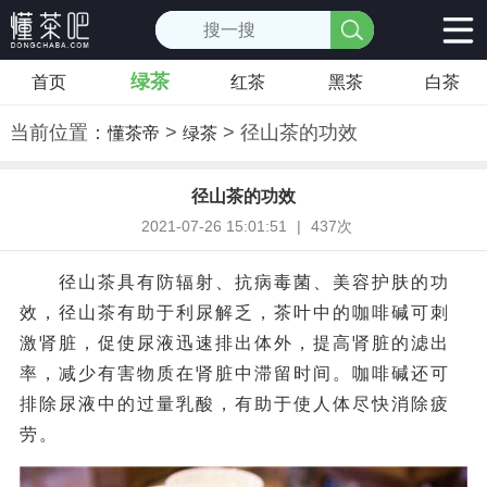
绿茶
首页
红茶
黑茶
白茶
当前位置：
>
> 径山茶的功效
懂茶帝
绿茶
径山茶的功效
2021-07-26 15:01:51
|
437次
径山茶具有防辐射、抗病毒菌、美容护肤的功
效，径山茶有助于利尿解乏，茶叶中的咖啡碱可刺
激肾脏，促使尿液迅速排出体外，提高肾脏的滤出
率，减少有害物质在肾脏中滞留时间。咖啡碱还可
排除尿液中的过量乳酸，有助于使人体尽快消除疲
劳。