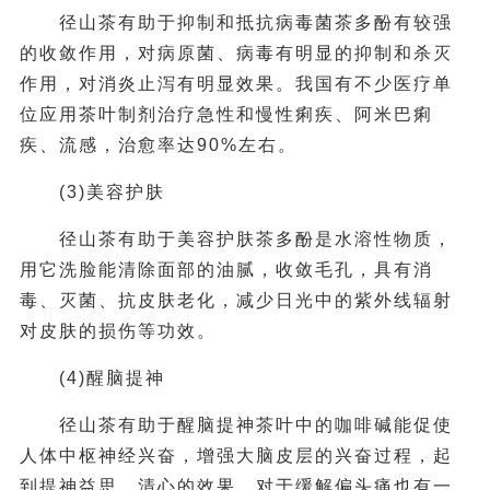
径山茶有助于抑制和抵抗病毒菌茶多酚有较强
的收敛作用，对病原菌、病毒有明显的抑制和杀灭
作用，对消炎止泻有明显效果。我国有不少医疗单
位应用茶叶制剂治疗急性和慢性痢疾、阿米巴痢
疾、流感，治愈率达90%左右。
(3)美容护肤
径山茶有助于美容护肤茶多酚是水溶性物质，
用它洗脸能清除面部的油腻，收敛毛孔，具有消
毒、灭菌、抗皮肤老化，减少日光中的紫外线辐射
对皮肤的损伤等功效。
(4)醒脑提神
径山茶有助于醒脑提神茶叶中的咖啡碱能促使
人体中枢神经兴奋，增强大脑皮层的兴奋过程，起
到提神益思、清心的效果。对于缓解偏头痛也有一