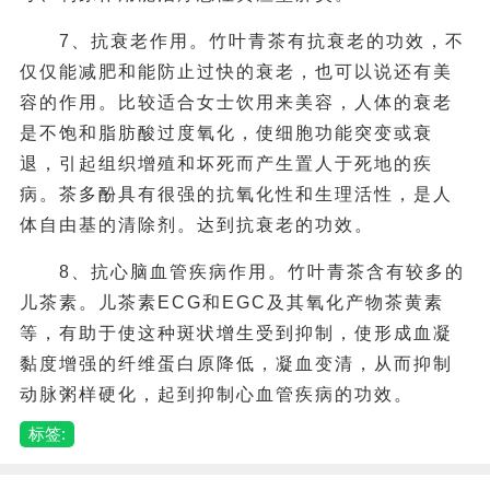
7、抗衰老作用。竹叶青茶有抗衰老的功效，不
仅仅能减肥和能防止过快的衰老，也可以说还有美
容的作用。比较适合女士饮用来美容，人体的衰老
是不饱和脂肪酸过度氧化，使细胞功能突变或衰
退，引起组织增殖和坏死而产生置人于死地的疾
病。茶多酚具有很强的抗氧化性和生理活性，是人
体自由基的清除剂。达到抗衰老的功效。
8、抗心脑血管疾病作用。竹叶青茶含有较多的
儿茶素。儿茶素ECG和EGC及其氧化产物茶黄素
等，有助于使这种斑状增生受到抑制，使形成血凝
黏度增强的纤维蛋白原降低，凝血变清，从而抑制
动脉粥样硬化，起到抑制心血管疾病的功效。
标签: