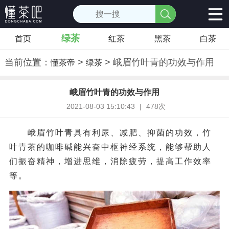
绿茶
首页
红茶
黑茶
白茶
当前位置：
>
> 峨眉竹叶青的功效与作用
懂茶帝
绿茶
峨眉竹叶青的功效与作用
2021-08-03 15:10:43
|
478次
峨眉竹叶青具有利尿、减肥、抑菌的功效，竹
叶青茶的咖啡碱能兴奋中枢神经系统，能够帮助人
们振奋精神，增进思维，消除疲劳，提高工作效率
等。