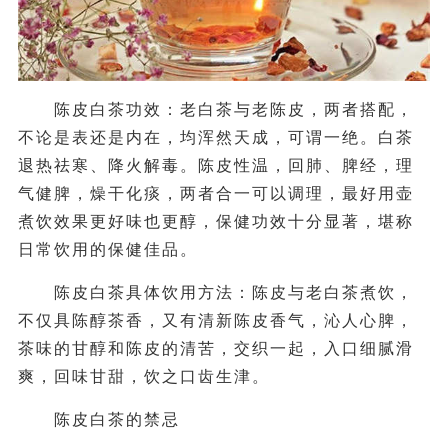
陈皮白茶功效：老白茶与老陈皮，两者搭配，
不论是表还是内在，均浑然天成，可谓一绝。白茶
退热祛寒、降火解毒。陈皮性温，回肺、脾经，理
气健脾，燥干化痰，两者合一可以调理，最好用壶
煮饮效果更好味也更醇，保健功效十分显著，堪称
日常饮用的保健佳品。
陈皮白茶具体饮用方法：陈皮与老白茶煮饮，
不仅具陈醇茶香，又有清新陈皮香气，沁人心脾，
茶味的甘醇和陈皮的清苦，交织一起，入口细腻滑
爽，回味甘甜，饮之口齿生津。
陈皮白茶的禁忌