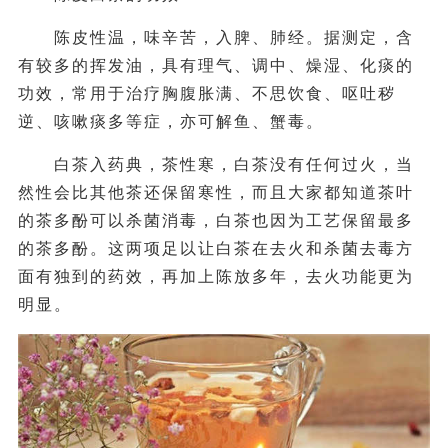
陈皮性温，味辛苦，入脾、肺经。据测定，含
有较多的挥发油，具有理气、调中、燥湿、化痰的
功效，常用于治疗胸腹胀满、不思饮食、呕吐秽
逆、咳嗽痰多等症，亦可解鱼、蟹毒。
白茶入药典，茶性寒，白茶没有任何过火，当
然性会比其他茶还保留寒性，而且大家都知道茶叶
的茶多酚可以杀菌消毒，白茶也因为工艺保留最多
的茶多酚。这两项足以让白茶在去火和杀菌去毒方
面有独到的药效，再加上陈放多年，去火功能更为
明显。