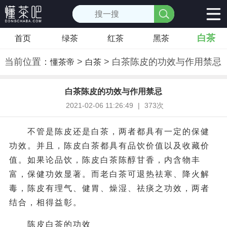
白茶
首页
绿茶
红茶
黑茶
当前位置：
>
> 白茶陈皮的功效与作用禁忌
懂茶帝
白茶
白茶陈皮的功效与作用禁忌
2021-02-06 11:26:49
|
373次
不管是陈皮还是白茶，两者都具有一定的保健
功效。并且，
陈皮白茶
都具有品饮价值以及收藏价
值。如果论品饮，陈皮白茶陈醇甘香，内含物丰
富，保健功效显著。而老白茶可退热祛寒、降火解
毒，陈皮有理气、健胃、燥湿、祛痰之功效，两者
结合，相得益彰。
陈皮白茶的功效