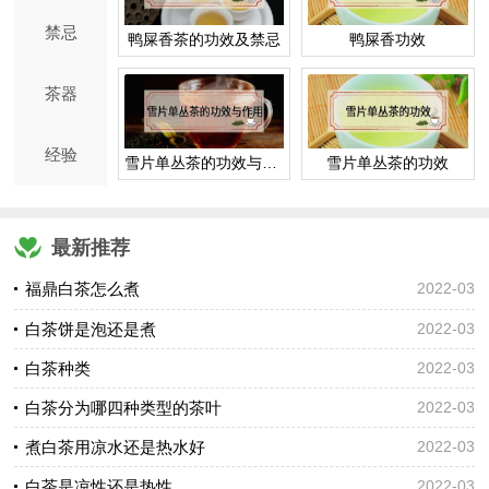
禁忌
鸭屎香茶的功效及禁忌
鸭屎香功效
茶器
经验
雪片单丛茶的功效与作用
雪片单丛茶的功效
最新推荐
福鼎白茶怎么煮
2022-03
白茶饼是泡还是煮
2022-03
白茶种类
2022-03
白茶分为哪四种类型的茶叶
2022-03
煮白茶用凉水还是热水好
2022-03
白茶是凉性还是热性
2022-03