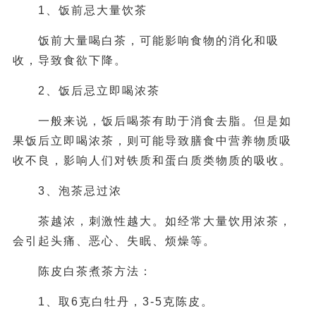
1、饭前忌大量饮茶
饭前大量喝白茶，可能影响食物的消化和吸
收，导致食欲下降。
2、饭后忌立即喝浓茶
一般来说，饭后喝茶有助于消食去脂。但是如
果饭后立即喝浓茶，则可能导致膳食中营养物质吸
收不良，影响人们对铁质和蛋白质类物质的吸收。
3、泡茶忌过浓
茶越浓，刺激性越大。如经常大量饮用浓茶，
会引起头痛、恶心、失眠、烦燥等。
陈皮白茶煮茶方法
：
1、取6克白牡丹，3-5克陈皮。