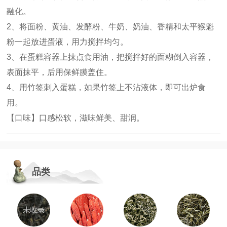
融化。
2、将面粉、黄油、发酵粉、牛奶、奶油、香精和太平猴魁
粉一起放进蛋液，用力搅拌均匀。
3、在蛋糕容器上抹点食用油，把搅拌好的面糊倒入容器，
表面抹平，后用保鲜膜盖住。
4、用竹签刺入蛋糕，如果竹签上不沾液体，即可出炉食
用。
【口味】口感松软，滋味鲜美、甜润。
品类