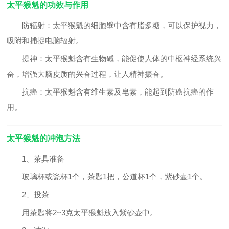
太平猴魁的功效与作用
防辐射：
太平猴魁的细胞壁中含有脂多糖，可以保护视力，
吸附和捕捉电脑辐射。
提神：
太平猴魁含有生物碱，能促使人体的中枢神经系统兴
奋，增强大脑皮质的兴奋过程，让人精神振奋。
抗癌：
太平猴魁含有维生素及皂素，能起到防癌抗癌的作
用。
太平猴魁的冲泡方法
1、茶具准备
玻璃杯或瓷杯1个，茶匙1把，公道杯1个，紫砂壶1个。
2、投茶
用茶匙将2~3克太平猴魁放入紫砂壶中。