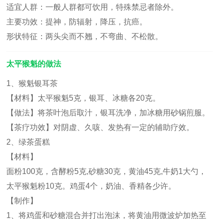
适宜人群：一般人群都可饮用，特殊禁忌者除外。
主要功效：提神，防辐射，降压，抗癌。
形状特征：两头尖而不翘，不弯曲、不松散。
太平猴魁的做法
1、猴魁银耳茶
【材料】太平猴魁5克，银耳、冰糖各20克。
【做法】将茶叶泡后取汁，银耳洗净，加冰糖用砂锅煎服。
【茶疗功效】对阴虚、久咳、发热有一定的辅助疗效。
2、绿茶蛋糕
【材料】
面粉100克，含酵粉5克,砂糖30克，黄油45克,牛奶1大勺，
太平猴魁粉10克。鸡蛋4个，奶油、香精各少许。
【制作】
1、将鸡蛋和砂糖混合并打出泡沫，将黄油用微波炉加热至