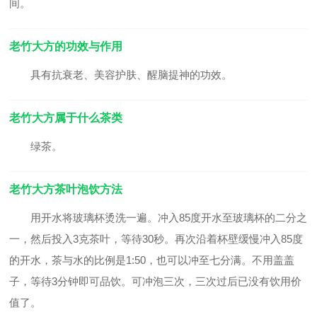
间。
老竹大方的功效与作用
具有抗衰老、美容护肤、醒脑提神的功效。
老竹大方属于什么茶类
绿茶。
老竹大方茶叶泡饮方法
用开水将玻璃杯烫洗一遍。冲入85度开水至玻璃杯的二分之
一，然后投入3克茶叶，等待30秒。再次沿着杯壁缓慢冲入85度
的开水，茶与水的比例是1:50，也可以冲至七分满。不用盖盖
子，等待3分钟即可品饮。可冲泡三次，三次过后已没有饮用价
值了。