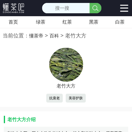
首页
绿茶
红茶
黑茶
白茶
当前位置：
>
>
老竹大方
懂茶帝
百科
老竹大方
抗衰老
美容护肤
老竹大方介绍