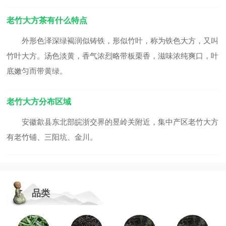
老竹大方茶有什么特点
外形色泽深绿褐润似铸铁，形似竹叶，称为铁色大方，又叫
竹叶大方。汤色淡黄，香气浓烈略带板栗香，滋味浓纯爽口，叶
底嫩匀而带黄绿。
老竹大方分布区域
安徽歙县东北部皖浙交界的昱岭关附近，集中产区老竹大方
有老竹铺、三阳坑、金川。
品类