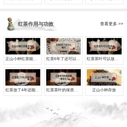
查看更多 >>
红茶作用与功效
正山小种红茶能存多久
红茶6年了还可以喝吗
红茶茶叶可以放多久
红茶放了4年还能喝么
红茶茶叶的保质期一般是多久
正山小种存放