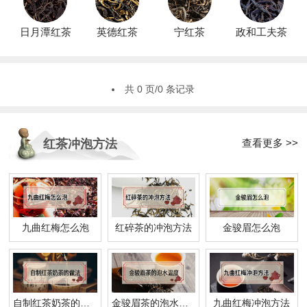
日月潭红茶
英德红茶
宁红茶
政和工夫茶
共 0 页/0 条记录
查看更多 >>
红茶冲泡方法
九曲红梅怎么泡
红碎茶的冲泡方法
金骏眉怎么泡
自制红茶奶茶的做法
金骏眉茶的泡水温度
九曲红梅冲泡方法