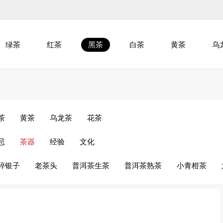
绿茶
红茶
黑茶
白茶
黄茶
乌
茶
黄茶
乌龙茶
花茶
忌
茶器
经验
文化
碎银子
老茶头
普洱茶生茶
普洱茶熟茶
小青柑茶