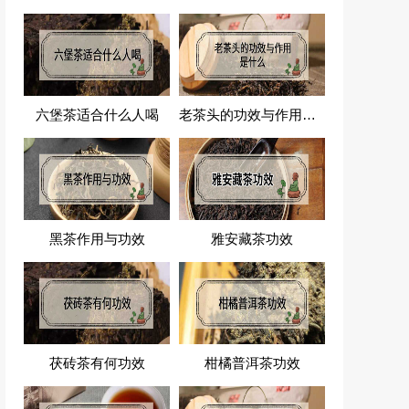
六堡茶适合什么人喝
老茶头的功效与作用是什么
黑茶作用与功效
雅安藏茶功效
茯砖茶有何功效
柑橘普洱茶功效