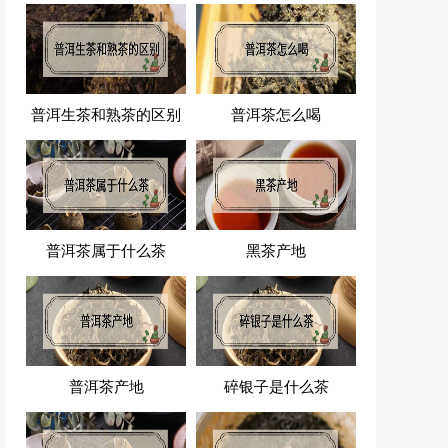
普洱生茶和熟茶的区别
普洱茶怎么喝
普洱茶属于什么茶
黑茶产地
普洱茶产地
碎银子是什么茶