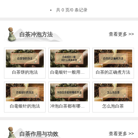
共 0 页/0 条记录
查看更多 >>
白茶冲泡方法
白茶饼的泡法
白毫银针一般用什么茶具冲泡
白茶的正确煮方法
白毫银针的泡法
冲泡白茶都有哪些方法
怎么泡白茶
查看更多 >>
白茶作用与功效