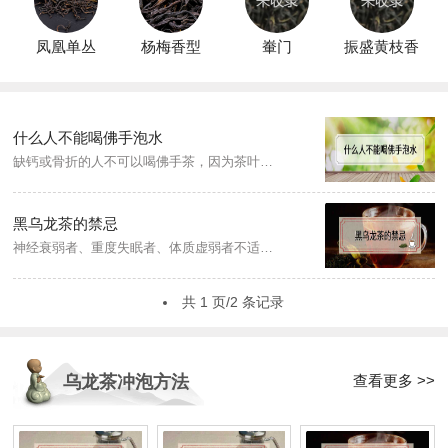
凤凰单丛
杨梅香型
輋门
振盛黄枝香
什么人不能喝佛手泡水
缺钙或骨折的人不可以喝佛手茶，因为茶叶中的生物碱类物质会抑制十二指肠对钙质的吸收，同时还能导致缺钙和骨质疏松，使骨折难以康复。贫血的人不可以喝佛手，使铁形成不被人体吸收的沉淀物。便秘的人不可以喝佛手，因为会加重病情。...
黑乌龙茶的禁忌
神经衰弱者、重度失眠者、体质虚弱者不适宜饮用黑乌龙茶，其次，因为茶叶的多酚类物质对肠胃黏膜具有一定的收敛作用，因此便秘患者若喝乌龙茶会加重便秘，而且，黑乌龙茶适宜清淡饮用，禁忌大量饮用浓茶。...
共 1 页/2 条记录
查看更多 >>
乌龙茶冲泡方法