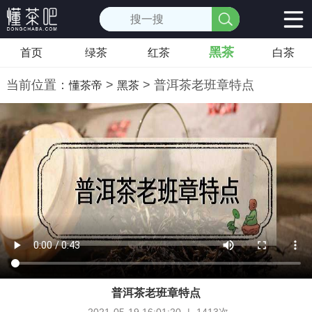
黑茶
首页
绿茶
红茶
白茶
当前位置：
>
> 普洱茶老班章特点
懂茶帝
黑茶
普洱茶老班章特点