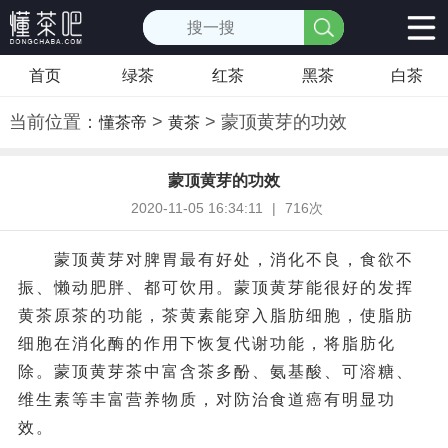
首页
绿茶
红茶
黑茶
白茶
当前位置：
>
> 蒙顶黄芽的功效
懂茶帝
黄茶
蒙顶黄芽的功效
2020-11-05 16:34:11
|
716次
蒙顶黄芽对脾胃最有好处，消化不良，食欲不
振、懒动肥胖、都可饮用。蒙顶黄芽能很好的发挥
黄茶原茶的功能，茶黄素能穿入脂肪细胞，使脂肪
细胞在消化酶的作用下恢复代谢功能，将脂肪化
除。蒙顶黄芽茶中富含茶多酚、氨基酸、可溶糖、
维生素等丰富营养物质，对防治食道癌有明显功
效。