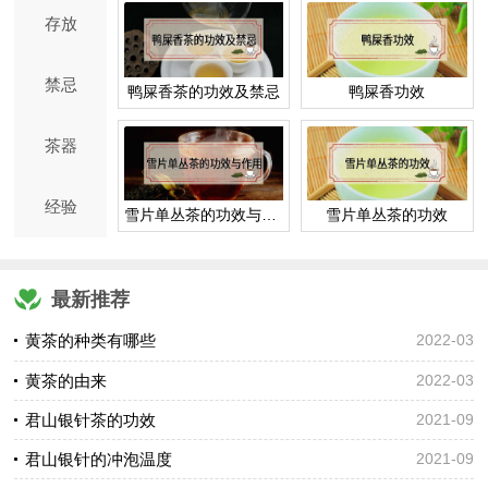
存放
禁忌
鸭屎香茶的功效及禁忌
鸭屎香功效
茶器
经验
雪片单丛茶的功效与作用
雪片单丛茶的功效
最新推荐
黄茶的种类有哪些
2022-03
黄茶的由来
2022-03
君山银针茶的功效
2021-09
君山银针的冲泡温度
2021-09