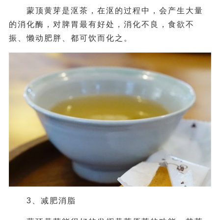
蒙顶黄芽是沤茶，在沤的过程中，会产生大量
的消化酶，对脾胃最有好处，消化不良，食欲不
振、懒动肥胖、都可饮而化之。
3、减肥消脂