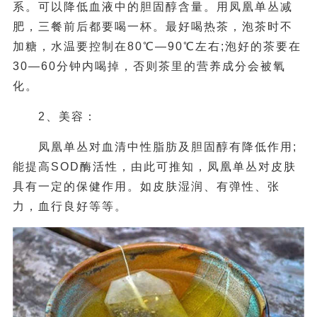
系。可以降低血液中的胆固醇含量。用凤凰单丛减
肥，三餐前后都要喝一杯。最好喝热茶，泡茶时不
加糖，水温要控制在80℃—90℃左右;泡好的茶要在
30—60分钟内喝掉，否则茶里的营养成分会被氧
化。
2、美容：
凤凰单丛对血清中性脂肪及胆固醇有降低作用;
能提高SOD酶活性，由此可推知，凤凰单丛对皮肤
具有一定的保健作用。如皮肤湿润、有弹性、张
力，血行良好等等。