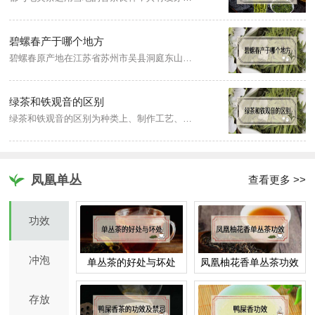
碧螺春产于哪个地方
碧螺春原产地在江苏省苏州市吴县洞庭东山及西山两地，属于绿茶。碧螺春的制作工艺为采摘、杀青、揉捻、搓团显毫、烘干、炒制、包装。
绿茶和铁观音的区别
绿茶和铁观音的区别为种类上、制作工艺、茶汤特点、茶叶外形。铁观音属六大茶类的乌龙茶；绿茶属不发酵茶，经杀青、揉捻、干燥等过程制成，而铁观音是半发酵茶，经晒青、晾青、摇青、杀青、揉捻、干燥等工艺制得；绿茶的茶汤特点清汤绿叶，杏绿明亮，铁观音的汤色一般是密黄明亮；铁观音茶干的颗粒较大，绿茶是扁平条索状。
凤凰单丛
查看更多 >>
功效
冲泡
单丛茶的好处与坏处
凤凰柚花香单丛茶功效
存放