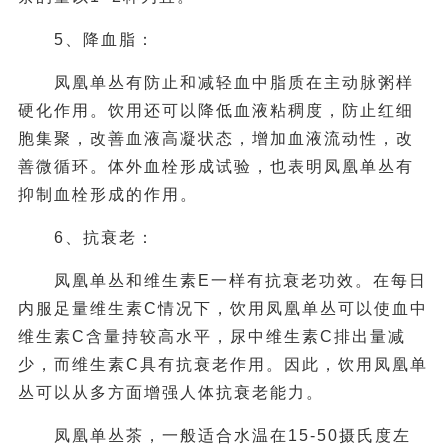
5、降血脂：
凤凰单丛有防止和减轻血中脂质在主动脉粥样
硬化作用。饮用还可以降低血液粘稠度，防止红细
胞集聚，改善血液高凝状态，增加血液流动性，改
善微循环。体外血栓形成试验，也表明凤凰单丛有
抑制血栓形成的作用。
6、抗衰老：
凤凰单丛和维生素E一样有抗衰老功效。在每日
内服足量维生素C情况下，饮用凤凰单丛可以使血中
维生素C含量持较高水平，尿中维生素C排出量减
少，而维生素C具有抗衰老作用。因此，饮用凤凰单
丛可以从多方面增强人体抗衰老能力。
凤凰单丛茶，一般适合水温在15-50摄氏度左