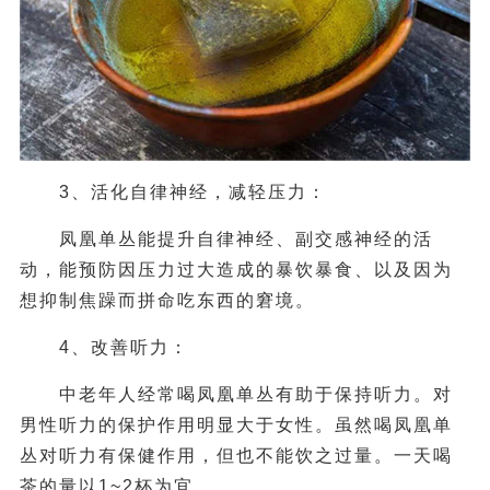
3、活化自律神经，减轻压力：
凤凰单丛能提升自律神经、副交感神经的活
动，能预防因压力过大造成的暴饮暴食、以及因为
想抑制焦躁而拼命吃东西的窘境。
4、改善听力：
中老年人经常喝凤凰单丛有助于保持听力。对
男性听力的保护作用明显大于女性。虽然喝凤凰单
丛对听力有保健作用，但也不能饮之过量。一天喝
茶的量以1~2杯为宜。