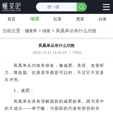
绿茶
首页
红茶
黑茶
白茶
当前位置：
>
> 凤凰单丛有什么功效
懂茶帝
绿茶
凤凰单丛有什么功效
2020-12-31 14:44:33
|
734次
凤凰单丛功效有很多，像减肥、美容、改善听
力、降血脂、抗衰老等都是可以的，不过它不宜多
次冲泡。
1、减肥：
凤凰单丛具有溶解脂肪的减肥效果。因为茶中
的主成分——单宁酸，与脂肪的代谢有密切的关