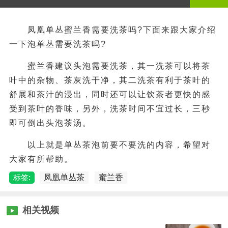
凤凰单丛蜜兰香需要洗茶吗?下面来跟大家介绍
一下泡单丛需要洗茶吗?
蜜兰香建议头泡需要洗茶，其一洗茶可以将茶
叶中的杂物、茶灰洗干净，其二洗茶有利于茶叶的
舒展和茶汁的浸出，同时还可以让饮茶者更快的感
受到茶叶的香味，另外，洗茶时间不宜过长，三秒
即可倒出头泡茶汤。
以上就是单丛茶泡前要不要洗的内容，希望对
大家有所帮助。
标签:
凤凰单丛茶
蜜兰香
相关视频