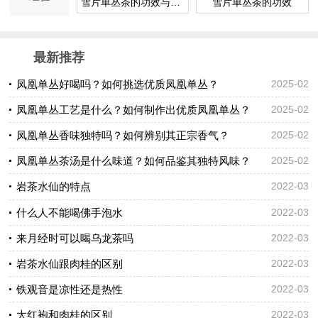
雪片单丛茶的功效与作用
雪片单丛茶的功效
最新推荐
凤凰单丛好喝吗？如何挑选优质凤凰单丛？
2025-02
凤凰单丛工艺是什么？如何制作出优质凤凰单丛？
2025-02
凤凰单丛香味独特吗？如何辨别其正宗香气？
2025-02
凤凰单丛茶汤是什么味道？如何品鉴其独特风味？
2025-02
岩茶水仙的特点
2022-03
什么人不能喝佛手泡水
2022-03
来月经时可以喝乌龙茶吗
2022-03
岩茶水仙跟肉桂的区别
2022-03
铁观音是凉性还是热性
2022-03
大红袍和肉桂的区别
2022-03