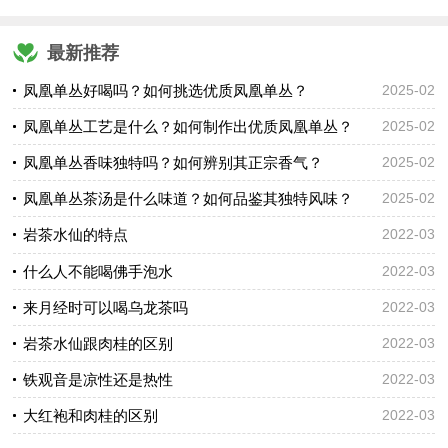
最新推荐
凤凰单丛好喝吗？如何挑选优质凤凰单丛？
2025-02
凤凰单丛工艺是什么？如何制作出优质凤凰单丛？
2025-02
凤凰单丛香味独特吗？如何辨别其正宗香气？
2025-02
凤凰单丛茶汤是什么味道？如何品鉴其独特风味？
2025-02
岩茶水仙的特点
2022-03
什么人不能喝佛手泡水
2022-03
来月经时可以喝乌龙茶吗
2022-03
岩茶水仙跟肉桂的区别
2022-03
铁观音是凉性还是热性
2022-03
大红袍和肉桂的区别
2022-03