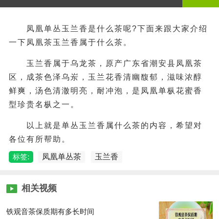
凤凰单丛玉兰香是什么茶呢?下面来跟大家介绍
一下凤凰茶玉兰香属于什么茶。
玉兰香属于乌龙茶，原产广东省潮安县凤凰茶
区，成茶色泽乌岽，玉兰花香清幽馥郁，滋味浓醇
鲜爽，汤色清澈明亮，耐冲泡，是凤凰单枞花蜜香
型珍贵名枞之一。
以上就是单丛玉兰香属什么茶的内容，希望对
各位有所帮助。
标签:
凤凰单丛茶
玉兰香
相关视频
铁观音茶保质期有多长时间